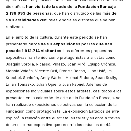
diez años,
han visitado la sede de la Fundación Bancaja
2.138.993 de personas
, que han disfrutado de las
más de
240 actividades
culturales y sociales distintas que se han
realizado.
En el ámbito de la cultura, durante este periodo se han
presentado
cerca de 50 exposiciones por las que han
pasado 1.912.714 visitantes
. Las diferentes propuestas
expositivas han tenido como protagonistas a artistas como
Joaquín Sorolla, Picasso, Pinazo, Joan Miró, Equipo Crónica,
Manolo Valdés, Vicente Ortí, Francis Bacon, Juan Uslé, Imi
Knoebel, Sanleón, Andy Warhol, Helmut Federle, Sean Scully,
Lillian Tomasko, Julian Opie, o Juan Fabuel. Además de
exposiciones individuales sobre estos artistas, casi todos ellos
presentes en la colección de arte de la Fundación Bancaja, se
han realizado exposiciones colectivas con la colección de la
Fundación como protagonista. La exposición
Estudios de arte
exploró la relación entre el artista, su taller y su obra a través
de un discurso expositivo que recorría los estudios de 44