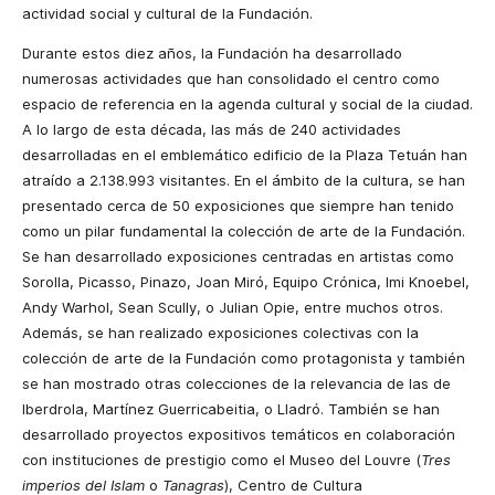
actividad social y cultural de la Fundación.
Durante estos diez años, la Fundación ha desarrollado
numerosas actividades que han consolidado el centro como
espacio de referencia en la agenda cultural y social de la ciudad.
A lo largo de esta década, las más de 240 actividades
desarrolladas en el emblemático edificio de la Plaza Tetuán han
atraído a 2.138.993 visitantes. En el ámbito de la cultura, se han
presentado cerca de 50 exposiciones que siempre han tenido
como un pilar fundamental la colección de arte de la Fundación.
Se han desarrollado exposiciones centradas en artistas como
Sorolla, Picasso, Pinazo, Joan Miró, Equipo Crónica, Imi Knoebel,
Andy Warhol, Sean Scully, o Julian Opie, entre muchos otros.
Además, se han realizado exposiciones colectivas con la
colección de arte de la Fundación como protagonista y también
se han mostrado otras colecciones de la relevancia de las de
Iberdrola, Martínez Guerricabeitia, o Lladró. También se han
desarrollado proyectos expositivos temáticos en colaboración
con instituciones de prestigio como el Museo del Louvre (
Tres
imperios del Islam
o
Tanagras
), Centro de Cultura