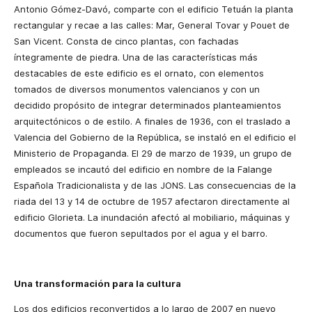
Antonio Gómez-Davó, comparte con el edificio Tetuán la planta
rectangular y recae a las calles: Mar, General Tovar y Pouet de
San Vicent. Consta de cinco plantas, con fachadas
íntegramente de piedra. Una de las características más
destacables de este edificio es el ornato, con elementos
tomados de diversos monumentos valencianos y con un
decidido propósito de integrar determinados planteamientos
arquitectónicos o de estilo. A finales de 1936, con el traslado a
Valencia del Gobierno de la República, se instaló en el edificio el
Ministerio de Propaganda. El 29 de marzo de 1939, un grupo de
empleados se incautó del edificio en nombre de la Falange
Española Tradicionalista y de las JONS. Las consecuencias de la
riada del 13 y 14 de octubre de 1957 afectaron directamente al
edificio Glorieta. La inundación afectó al mobiliario, máquinas y
documentos que fueron sepultados por el agua y el barro.
Una transformación para la cultura
Los dos edificios reconvertidos a lo largo de 2007 en nuevo