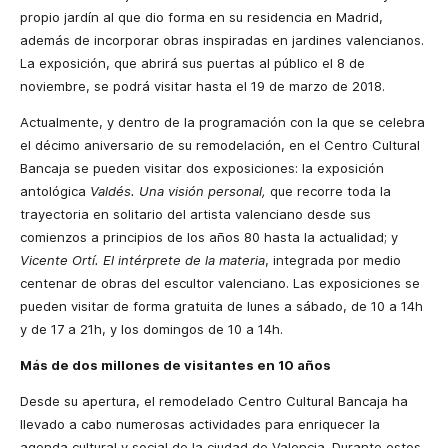
propio jardín al que dio forma en su residencia en Madrid,
además de incorporar obras inspiradas en jardines valencianos.
La exposición, que abrirá sus puertas al público el 8 de
noviembre, se podrá visitar hasta el 19 de marzo de 2018.
Actualmente, y dentro de la programación con la que se celebra
el décimo aniversario de su remodelación, en el Centro Cultural
Bancaja se pueden visitar dos exposiciones: la exposición
antológica
Valdés. Una visión personal,
que recorre toda la
trayectoria en solitario del artista valenciano desde sus
comienzos a principios de los años 80 hasta la actualidad; y
Vicente Ortí. El intérprete de la materia
, integrada por medio
centenar de obras del escultor valenciano. Las exposiciones se
pueden visitar de forma gratuita de lunes a sábado, de 10 a 14h
y de 17 a 21h, y los domingos de 10 a 14h.
Más de dos millones de visitantes en 10 años
Desde su apertura, el remodelado Centro Cultural Bancaja ha
llevado a cabo numerosas actividades para enriquecer la
agenda cultural y social de la ciudad de Valencia. Durante estos