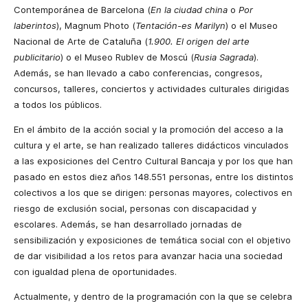
Contemporánea de Barcelona (
En la ciudad china
o
Por
laberintos
), Magnum Photo (
Tentación-es Marilyn
) o el Museo
Nacional de Arte de Cataluña (
1.900. El origen del arte
publicitario
) o el Museo Rublev de Moscú (
Rusia Sagrada
).
Además, se han llevado a cabo conferencias, congresos,
concursos, talleres, conciertos y actividades culturales dirigidas
a todos los públicos.
En el ámbito de la acción social y la promoción del acceso a la
cultura y el arte, se han realizado talleres didácticos vinculados
a las exposiciones del Centro Cultural Bancaja y por los que han
pasado en estos diez años 148.551 personas, entre los distintos
colectivos a los que se dirigen: personas mayores, colectivos en
riesgo de exclusión social, personas con discapacidad y
escolares. Además, se han desarrollado jornadas de
sensibilización y exposiciones de temática social con el objetivo
de dar visibilidad a los retos para avanzar hacia una sociedad
con igualdad plena de oportunidades.
Actualmente, y dentro de la programación con la que se celebra