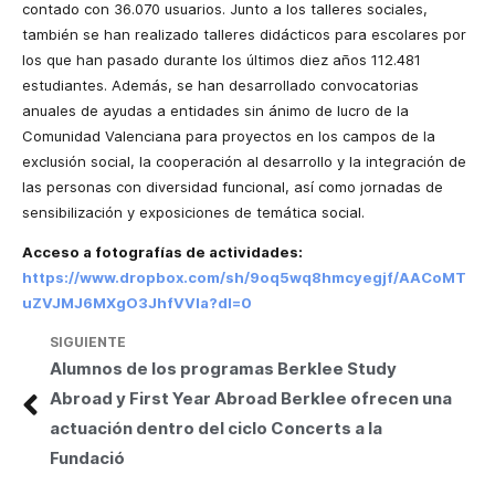
contado con 36.070 usuarios. Junto a los talleres sociales,
también se han realizado talleres didácticos para escolares por
los que han pasado durante los últimos diez años 112.481
estudiantes. Además, se han desarrollado convocatorias
anuales de ayudas a entidades sin ánimo de lucro de la
Comunidad Valenciana para proyectos en los campos de la
exclusión social, la cooperación al desarrollo y la integración de
las personas con diversidad funcional, así como jornadas de
sensibilización y exposiciones de temática social.
Acceso a fotografías de actividades:
https://www.dropbox.com/sh/9oq5wq8hmcyegjf/AACoMT
uZVJMJ6MXgO3JhfVVIa?dl=0
SIGUIENTE
Alumnos de los programas Berklee Study
Abroad y First Year Abroad Berklee ofrecen una
actuación dentro del ciclo Concerts a la
Fundació