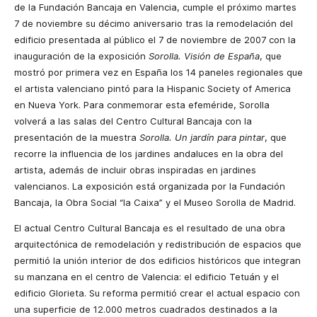
de la Fundación Bancaja en Valencia, cumple el próximo martes
7 de noviembre su décimo aniversario tras la remodelación del
edificio presentada al público el 7 de noviembre de 2007 con la
inauguración de la exposición
Sorolla. Visión de España
, que
mostró por primera vez en España los 14 paneles regionales que
el artista valenciano pintó para la Hispanic Society of America
en Nueva York. Para conmemorar esta efeméride, Sorolla
volverá a las salas del Centro Cultural Bancaja con la
presentación de la muestra
Sorolla. Un jardín para pintar
, que
recorre la influencia de los jardines andaluces en la obra del
artista, además de incluir obras inspiradas en jardines
valencianos. La exposición está organizada por la Fundación
Bancaja, la Obra Social “la Caixa” y el Museo Sorolla de Madrid.
El actual Centro Cultural Bancaja es el resultado de una obra
arquitectónica de remodelación y redistribución de espacios que
permitió la unión interior de dos edificios históricos que integran
su manzana en el centro de Valencia: el edificio Tetuán y el
edificio Glorieta. Su reforma permitió crear el actual espacio con
una superficie de 12.000 metros cuadrados destinados a la