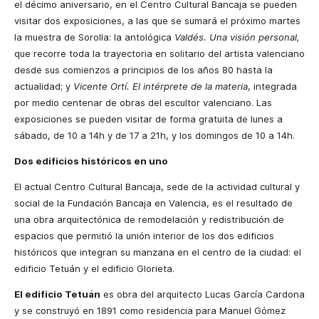
el décimo aniversario, en el Centro Cultural Bancaja se pueden
visitar dos exposiciones, a las que se sumará el próximo martes
la muestra de Sorolla: la antológica
Valdés. Una visión personal,
que recorre toda la trayectoria en solitario del artista valenciano
desde sus comienzos a principios de los años 80 hasta la
actualidad; y
Vicente Ortí. El intérprete de la materia
, integrada
por medio centenar de obras del escultor valenciano. Las
exposiciones se pueden visitar de forma gratuita de lunes a
sábado, de 10 a 14h y de 17 a 21h, y los domingos de 10 a 14h.
Dos edificios históricos en uno
El actual Centro Cultural Bancaja, sede de la actividad cultural y
social de la Fundación Bancaja en Valencia, es el resultado de
una obra arquitectónica de remodelación y redistribución de
espacios que permitió la unión interior de los dos edificios
históricos que integran su manzana en el centro de la ciudad: el
edificio Tetuán y el edificio Glorieta.
El edificio Tetuán
es obra del arquitecto Lucas García Cardona
y se construyó en 1891 como residencia para Manuel Gómez