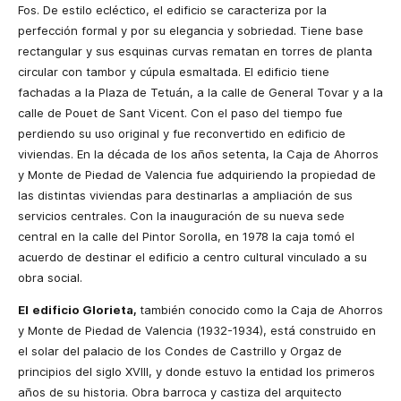
Fos. De estilo ecléctico, el edificio se caracteriza por la
perfección formal y por su elegancia y sobriedad. Tiene base
rectangular y sus esquinas curvas rematan en torres de planta
circular con tambor y cúpula esmaltada. El edificio tiene
fachadas a la Plaza de Tetuán, a la calle de General Tovar y a la
calle de Pouet de Sant Vicent. Con el paso del tiempo fue
perdiendo su uso original y fue reconvertido en edificio de
viviendas. En la década de los años setenta, la Caja de Ahorros
y Monte de Piedad de Valencia fue adquiriendo la propiedad de
las distintas viviendas para destinarlas a ampliación de sus
servicios centrales. Con la inauguración de su nueva sede
central en la calle del Pintor Sorolla, en 1978 la caja tomó el
acuerdo de destinar el edificio a centro cultural vinculado a su
obra social.
El
edificio Glorieta,
también conocido como la Caja de Ahorros
y Monte de Piedad de Valencia (1932-1934), está construido en
el solar del palacio de los Condes de Castrillo y Orgaz de
principios del siglo XVIII, y donde estuvo la entidad los primeros
años de su historia. Obra barroca y castiza del arquitecto