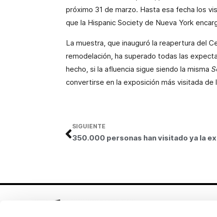
próximo 31 de marzo. Hasta esa fecha los visi
que
la Hispanic Society
de Nueva York encargó
La muestra, que inauguró la reapertura del Ce
remodelación, ha superado todas las expecta
hecho, si la afluencia sigue siendo la misma
S
convertirse en la exposición más visitada de
SIGUIENTE
350.000