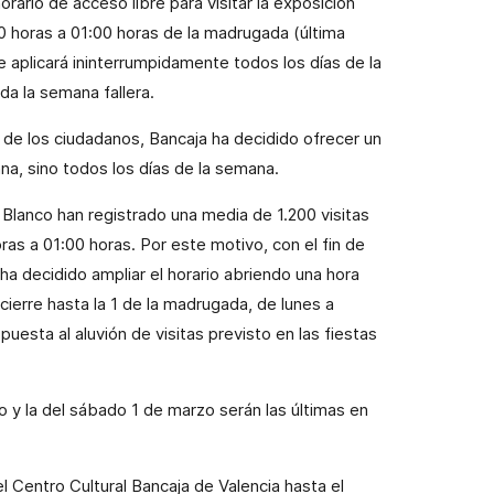
rario de acceso libre para visitar la exposición
0 horas a 01:00 horas de la madrugada (última
se aplicará ininterrumpidamente todos los días de la
ida la semana fallera.
de los ciudadanos, Bancaja ha decidido ofrecer un
na, sino todos los días de la semana.
Blanco han registrado una media de 1.200 visitas
ras a 01:00 horas. Por este motivo, con el fin de
se ha decidido ampliar el horario abriendo una hora
cierre hasta la 1 de la madrugada, de lunes a
esta al aluvión de visitas previsto en las fiestas
o y la del sábado 1 de marzo serán las últimas en
l Centro Cultural Bancaja de Valencia hasta el