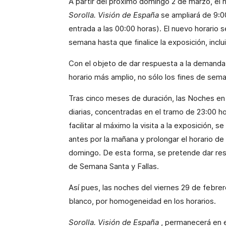
A partir del próximo domingo 2 de marzo, el ho
Sorolla. Visión de España
se ampliará de 9:0
entrada a las 00:00 horas). El nuevo horario 
semana hasta que finalice la exposición, inclu
Con el objeto de dar respuesta a la demanda 
horario más amplio, no sólo los fines de sema
Tras cinco meses de duración, las Noches en 
diarias, concentradas en el tramo de 23:00 ho
facilitar al máximo la visita a la exposición, 
antes por la mañana y prolongar el horario de 
domingo. De esta forma, se pretende dar respu
de Semana Santa y Fallas.
Así pues, las noches del viernes 29 de febrer
blanco, por homogeneidad en los horarios.
Sorolla. Visión de España
, permanecerá en e