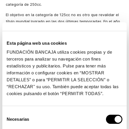
categoría de 250cc.
El objetivo en la categoría de 125cc no es otro que revalidar el
título mundial logrado en las dos últimas temporadas. En el año
2006 fue gracias al talaverano Álvaro Bautista y en 2007 la
continuación de un año excelente, estuvo marcada por la
preciosa lucha entre los pilotos Gábor Talmacsi y Héctor Faubel.
Esta página web usa cookies
Finalmente el título recayó en manos del húngaro que pasó a
FUNDACIÓN BANCAJA utiliza cookies propias y de
convertirse en un héroe nacional.
terceros para analizar su navegación con fines
Al igual que en el octavo de litro, el objetivo en la categoría de
estadísticos y publicitarios. Pulse para tener más
250cc será luchar por estar siempre en lo más alto del podio,
información o configurar cookies en “MOSTRAR
soñando en la posibilidad de alzarse con un doblete histórico.
DETALLES” o para “PERMITIR LA SELECCIÓN” o
“RECHAZAR" su uso. También puede aceptar todas las
El acto no hizo más que ratificar el excelente binomio formado
cookies pulsando el botón “PERMITIR TODAS”.
entre Bancaja y el Aspar Team, “tanto en el paddock como en la
calle”, que juntos se erigen como uno de los equipos referencia
en el Mundial de Motociclismo.
Selección
Jorge Martínez “Aspar”:
“Trabajar con este equipo es motivo
Necesarias
de
de satisfacción y orgullo. Además, en un solo año hemos
consentimiento