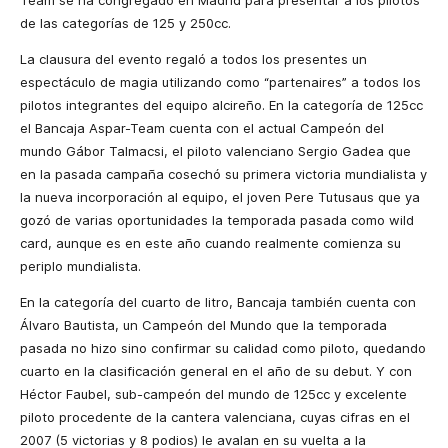
Team se ha congregado en Madrid para presentar a los pilotos
de las categorías de 125 y 250cc.
La clausura del evento regaló a todos los presentes un
espectáculo de magia utilizando como “partenaires” a todos los
pilotos integrantes del equipo alcireño. En la categoría de 125cc
el Bancaja Aspar-Team cuenta con el actual Campeón del
mundo Gábor Talmacsi, el piloto valenciano Sergio Gadea que
en la pasada campaña cosechó su primera victoria mundialista y
la nueva incorporación al equipo, el joven Pere Tutusaus que ya
gozó de varias oportunidades la temporada pasada como wild
card, aunque es en este año cuando realmente comienza su
periplo mundialista.
En la categoría del cuarto de litro, Bancaja también cuenta con
Álvaro Bautista, un Campeón del Mundo que la temporada
pasada no hizo sino confirmar su calidad como piloto, quedando
cuarto en la clasificación general en el año de su debut. Y con
Héctor Faubel, sub-campeón del mundo de 125cc y excelente
piloto procedente de la cantera valenciana, cuyas cifras en el
2007 (5 victorias y 8 podios) le avalan en su vuelta a la