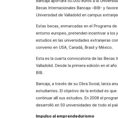
Bancaja aportará 50.000 euros a
la Universid
Becas Internacionales Bancaja –BIB- y favorec
Universidad
de Valladolid en campus extranje
Estas becas, enmarcadas en el Programa de 
entorno europeo, pretenden incentivar a los 
estudios en las universidades extranjeras co
convenio en USA, Canadá, Brasil y México.
Esta es la cuarta convocatoria de las Becas 
Valladolid. Desde la primera edición en el añ
BIB.
Bancaja, a través de su Obra Social, lanza a
estudiantes. El objetivo de la entidad es que l
continuar allí sus estudios. En 2008 el progr
desarrolló en 50 universidades de todo el pa
Impulso al emprendedurismo