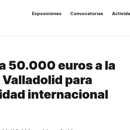
Exposiciones
Convocatorias
Activid
a 50.000 euros a la
 Valladolid para
idad internacional