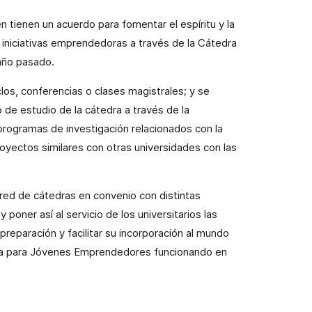
n tienen un acuerdo para fomentar el espíritu y la
s iniciativas emprendedoras a través de la Cátedra
año pasado.
los, conferencias o clases magistrales; y se
 de estudio de la cátedra a través de la
 programas de investigación relacionados con la
oyectos similares con otras universidades con las
a red de cátedras en convenio con distintas
poner así al servicio de los universitarios las
reparación y facilitar su incorporación al mundo
ja para Jóvenes Emprendedores funcionando en