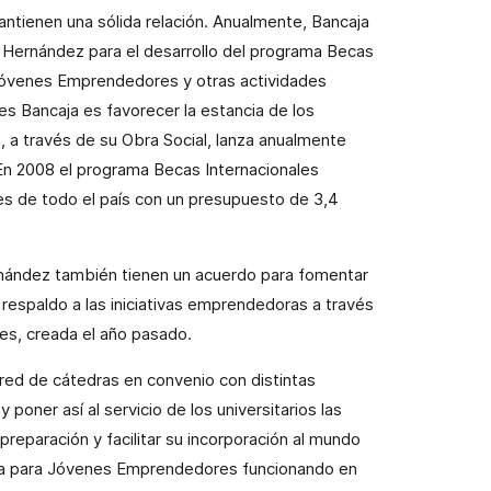
antienen una sólida relación. Anualmente,
Bancaja
l Hernández para el desarrollo del programa Becas
 Jóvenes Emprendedores y otras actividades
es Bancaja es favorecer la estancia de los
, a través de su Obra Social, lanza anualmente
En 2008 el programa Becas Internacionales
des de todo el país con un presupuesto de 3,4
rnández
también tienen un acuerdo para fomentar
r respaldo a las iniciativas emprendedoras a través
s, creada el año pasado.
 red de cátedras en convenio con distintas
poner así al servicio de los universitarios las
reparación y facilitar su incorporación al mundo
ja para Jóvenes Emprendedores funcionando en