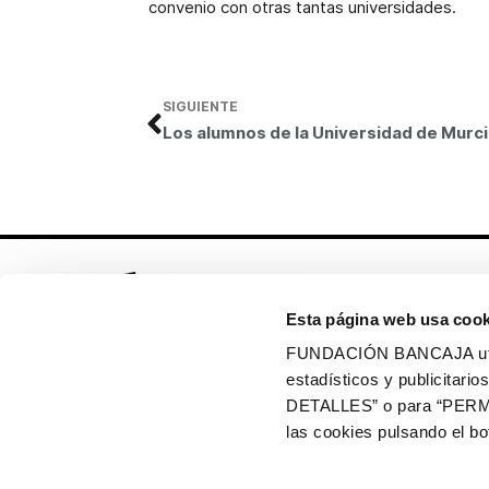
convenio con otras tantas universidades.
SIGUIENTE
Los alumno
Esta página web usa cook
FUNDACIÓN BANCAJA utiliz
estadísticos y publicitar
Síguenos en:
DETALLES” o para “PERM
las cookies pulsando el 