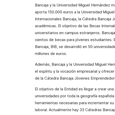
Bancaja y la Universidad Miguel Hernández m
aporta 150.000 euros a la Universidad Migue
Internacionales Bancaja, la Cátedra Bancaja
académicas. El objetivo de las Becas Internal
universitarios en campus extranjeros. Bancaja
cientos de becas para jóvenes estudiantes. 
Bancaja, BIB, se desarrolló en 50 universida
millones de euros.
Además,
Bancaja y la Universidad Miguel He
el espíritu y la vocación empresarial y ofrece
de la Cátedra Bancaja Jóvenes Emprendedore
El objetivo de
la Entidad
es llegar a crear una
universidades por toda la geografía española y 
herramientas necesarias para incrementar su p
laboral. Actualmente hay 33 Cátedras Banca