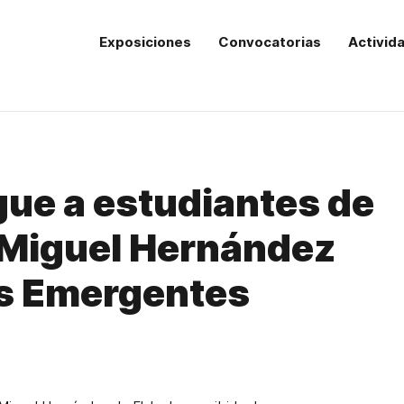
Exposiciones
Convocatorias
Activid
gue a estudiantes de
 Miguel Hernández
os Emergentes