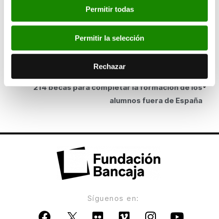
Bancaja entrega en Santander ayudas a 170
Permitir todas
asociaciones para apoyar sus proyectos
sociales
Permitir la selección
ANTERIOR
Rechazar
Bancaja y la Universidad de Alicante entregan
214 becas para completar la formación de los
alumnos fuera de España
Síguenos en: