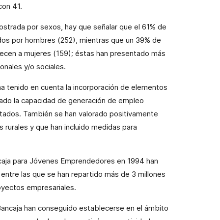
con 41.
strada por sexos, hay que señalar que
el 61% de
dos por hombres (252), mientras que un 39% de
ecen a mujeres (159); éstas han presentado más
ionales y/o sociales.
 ha tenido en cuenta la incorporación de elementos
erado la capacidad de generación de empleo
citados. También se han valorado positivamente
 rurales y que han incluido medidas para
ncaja para Jóvenes Emprendedores en 1994 han
entre las que se han repartido más de 3 millones
oyectos empresariales.
Bancaja han conseguido establecerse en el ámbito