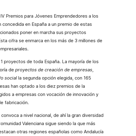
 XIV Premios para Jóvenes Emprendedores a los
ón concedida en
España a un premio de estas
leccionados poner en marcha sus proyectos
sta cifra se enmarca en los más de 3 millones de
empresariales.
411 proyectos de toda España. La mayoría de los
oría de
proyectos de creación de empresas
,
/o social
la segunda opción elegida, con 165
esas han optado a los diez premios de la
igidos a empresas con vocación de innovación y
e fabricación.
convoca a nivel nacional, de ahí la gran diversidad
Comunidad Valenciana
sigue siendo la que más
estacan otras regiones españolas como Andalucía