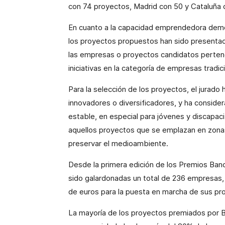
con 74 proyectos, Madrid con 50 y Cataluña 
En cuanto a la capacidad emprendedora demo
los proyectos propuestos han sido presenta
las empresas o proyectos candidatos perten
iniciativas en la categoría de empresas tradic
Para la selección de los proyectos, el jurado
innovadores o diversificadores, y ha consid
estable, en especial para jóvenes y discapa
aquellos proyectos que se emplazan en zonas
preservar el medioambiente.
Desde la primera edición de los Premios Ba
sido galardonadas un total de 236 empresas, 
de euros para la puesta en marcha de sus pr
La mayoría de los proyectos premiados por 