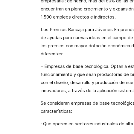
empresarial; de hecho,
más del 80% de las em
encuentran en pleno crecimiento y expansión 
1.500 empleos directos e indirectos.
Los Premios Bancaja para Jóvenes Emprende
de ayudas para nuevas ideas en el campo de
los premios con mayor dotación económica de
diferentes:
– Empresas de base tecnológica.
Optan a es
funcionamiento y que sean productoras de b
con el diseño, desarrollo y producción de nu
innovadores, a través de la aplicación sistem
Se consideran empresas de base tecnológica 
características:
· Que operen en sectores industriales de alta