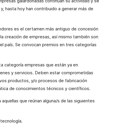
presas galardonadas continúan su actividad y se
y, hasta hoy han contribuido a generar más de
dores es el certamen más antiguo de concesión
 la creación de empresas, así mismo también son
l país. Se convocan premios en tres categorías
ta categoría empresas que están ya en
ienes y servicios. Deben estar comprometidas
evos productos, y/o procesos de fabricación
ática de conocimientos técnicos y científicos.
aquellas que reúnan alguna/s de las siguientes
 tecnología.