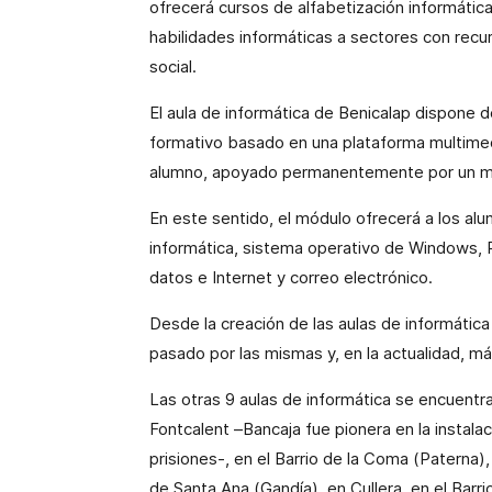
ofrecerá cursos de alfabetización informática 
habilidades informáticas a sectores con recur
social.
El aula de informática de Benicalap dispone 
formativo basado en una plataforma multimed
alumno, apoyado permanentemente por un mo
En este sentido, el módulo ofrecerá a los alu
informática, sistema operativo de Windows, 
datos e Internet y correo electrónico.
Desde la creación de las aulas de informátic
pasado por las mismas y, en la actualidad, m
Las otras 9 aulas de informática se encuentra
Fontcalent –Bancaja fue pionera en la instalac
prisiones-, en el Barrio de
la Coma
(Paterna), 
de Santa Ana (Gandía), en Cullera, en el Barri