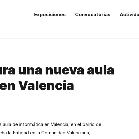
Exposiciones
Convocatorias
Activid
ra una nueva aula
 en Valencia
aula de informática en Valencia, en el barrio de
rcha
la Entidad
en
la Comunidad Valenciana
,