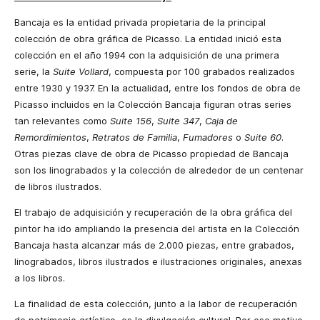
Bancaja es la entidad privada propietaria de la principal
colección de obra gráfica de Picasso.
La entidad inició esta
colección en el año 1994 con la adquisición de una primera
serie
,
la
Suite Vollard
,
compuesta por 100 grabados realizados
entre 1930 y 1937. En la actualidad
,
entre los fondos de obra de
Picasso incluidos en
la Colección Bancaja
figuran otras series
tan relevantes como
Suite 156
,
Suite 347
,
Caja de
Remordimientos
,
Retratos de Familia
,
Fumadores
o
Suite 60
.
Otras piezas clave de obra de Picasso propiedad de Bancaja
son los linograbados y la colección de alrededor de un centenar
de libros ilustrados.
El trabajo de adquisición y recuperación de la obra gráfica del
pintor ha ido ampliando la presencia del artista en la Colección
Bancaja
hasta alcanzar más de 2.000 piezas, entre grabados,
linograbados, libros ilustrados e ilustraciones originales, anexas
a los libros.
La finalidad de esta colección, junto a la labor de recuperación