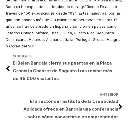
de patrimonio artístico, es la divulgación cultural. Por ese motivo,
Bancaja ha expuesto sus fondos de obra gráfica de Picasso a
través de 150 exposiciones desde 1994. Estas muestras, por las
que han pasado más de 2,3 millones de personas en estos 17
años, se han celebrado en España y también en países como
Estados Unidos, México, Brasil, Cuba, Puerto Rico, República
Dominicana, Holanda, Alemania, Italia, Portugal, Grecia, Hungría
o Corea del Sur.
SIGUIENTE
El Belén Bancaja cierra sus puertas en la Plaza
Cronista Chabret de Sagunto tras recibir más
de 45.000 visitantes
ANTERIOR
El director del Instituto de la Creatividad
Aplicada ofrece en Bancaja una conferencia
sobre cómo convertirse en emprendedor