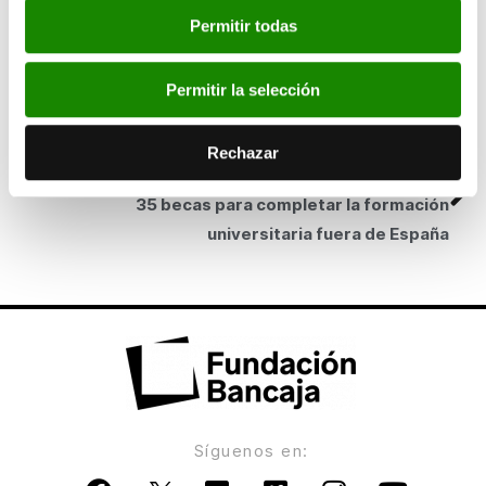
SIGUIENTE
Permitir todas
Bancaja presenta en Sagunto la exposición
Picasso y el álbum Jacovski. Últimas
adquisiciones en la Colección Bancaja
Permitir la selección
ANTERIOR
Rechazar
Bancaja y la Universidad de Alicante conceden
35 becas para completar la formación
universitaria fuera de España
Síguenos en: