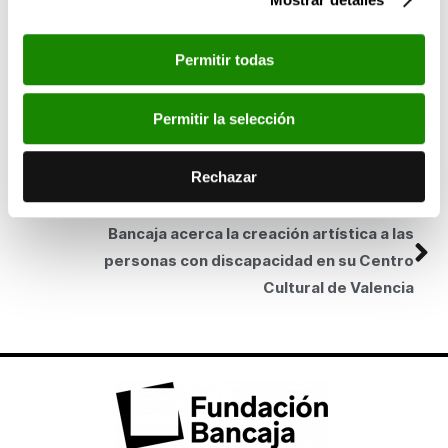
iniciativa promocional es a través de la web
www.tengounproyectoganador.com
Permitir todas
SIGUIENTE
Bancaja reforestará 200 hectáreas en
Permitir la selección
Villafranca del Cid en colaboración con el
ayuntamiento y Plantemos para el Planeta
Rechazar
ANTERIOR
Bancaja acerca la creación artística a las
personas con discapacidad en su Centro
Cultural de Valencia