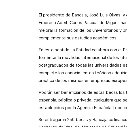
El presidente de Bancaja, José Luis Olivas, y
Empresa
Adeit, Carlos Pascual de Miguel,
han
mejorar la formación de los universitarios y 
complemente sus estudios académicos.
En este sentido,
la Entidad
colabora con el P
fomentar la movilidad internacional de los titu
postgraduados de todas las universidades es
complete los conocimientos teóricos adquirido
práctica de los mismos en empresas europeas 
Podrán ser beneficiarios de estas becas los t
española, pública o privada, cualquiera que s
establecidos por
la Agencia Española
Leonard
Se entregarán 250 becas y Bancaja cofinanci