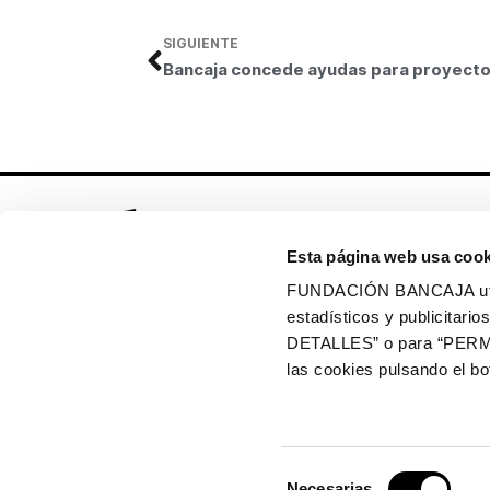
SIGUIENTE
Esta página web usa cook
FUNDACIÓN BANCAJA utiliz
estadísticos y publicitar
Síguenos en:
DETALLES” o para “PERM
las cookies pulsando el 
Política de cookies
Política de privacidad
Selección
Copyright © 2026 Fundación Bancaja
Necesarias