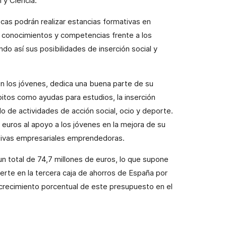
 y Ciencia.
ecas podrán realizar estancias formativas en
o conocimientos y competencias frente a los
do así sus posibilidades de inserción social y
n los jóvenes, dedica una buena parte de su
mbitos como ayudas para estudios, la inserción
lo de actividades de acción social, ocio y deporte.
euros al apoyo a los jóvenes en la mejora de su
iativas empresariales emprendedoras.
un total de 74,7 millones de euros, lo que supone
ierte en la tercera caja de ahorros de España por
crecimiento porcentual de este presupuesto en el