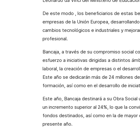
Leonardo da Vinci del Ministerio de Educación
De este modo
, los beneficiarios de estas b
empresas de
la Unión
Europea
, desarrolland
cambios tecnológicos e industriales y mejoran
profesional.
Bancaja, a través de su compromiso social co
esfuerzo a iniciativas dirigidas a distintos á
laboral, la creación de empresas o el desarrol
Este año se dedicarán más de 24 millones de 
formación, así como en el desarrollo de inic
Este año, Bancaja destinará a su Obra Social 
un incremento superior al 24%, lo que la conv
fondos destinados, así como en la de mayor 
presente año.