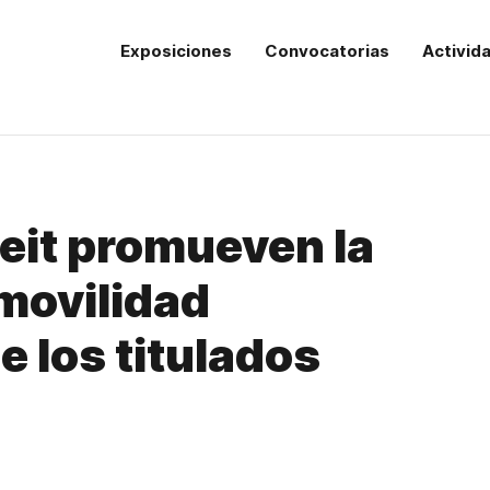
Exposiciones
Convocatorias
Activid
deit promueven la
 movilidad
e los titulados