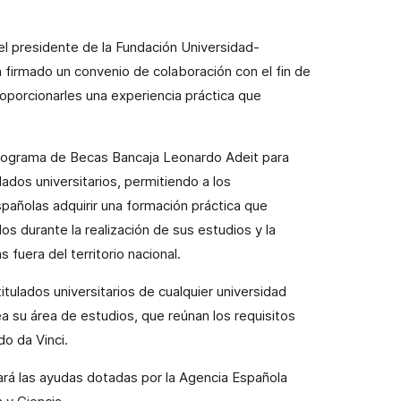
 el presidente de
la Fundación Universidad-
 firmado un convenio de colaboración con el fin de
proporcionarles una experiencia práctica que
rograma de Becas Bancaja Leonardo Adeit para
lados universitarios, permitiendo a los
pañolas adquirir una formación práctica que
s durante la realización de sus estudios y la
fuera del territorio nacional.
itulados universitarios de cualquier universidad
ea su área de estudios, que reúnan los requisitos
o da Vinci.
ará las ayudas dotadas por
la Agencia Española