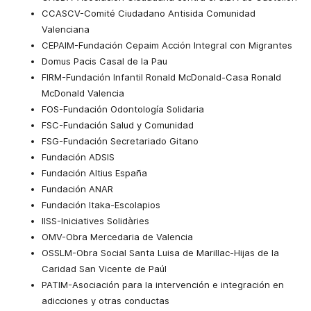
CCASCV-Comité Ciudadano Antisida Comunidad
Valenciana
CEPAIM-Fundación Cepaim Acción Integral con Migrantes
Domus Pacis Casal de la Pau
FIRM-Fundación Infantil Ronald McDonald-Casa Ronald
McDonald Valencia
FOS-Fundación Odontología Solidaria
FSC-Fundación Salud y Comunidad
FSG-Fundación Secretariado Gitano
Fundación ADSIS
Fundación Altius España
Fundación ANAR
Fundación Itaka-Escolapios
IISS-Iniciatives Solidàries
OMV-Obra Mercedaria de Valencia
OSSLM-Obra Social Santa Luisa de Marillac-Hijas de la
Caridad San Vicente de Paúl
PATIM-Asociación para la intervención e integración en
adicciones y otras conductas