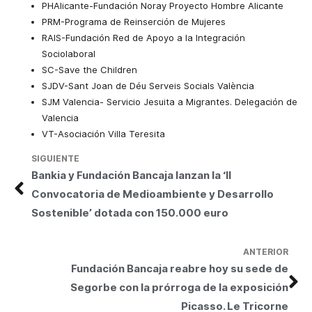
PHAlicante-Fundación Noray Proyecto Hombre Alicante
PRM-Programa de Reinserción de Mujeres
RAIS-Fundación Red de Apoyo a la Integración
Sociolaboral
SC-Save the Children
SJDV-Sant Joan de Déu Serveis Socials València
SJM Valencia- Servicio Jesuita a Migrantes. Delegación de
Valencia
VT-Asociación Villa Teresita
SIGUIENTE
Bankia y Fundación Bancaja lanzan la ‘II
Convocatoria de Medioambiente y Desarrollo
Sostenible’ dotada con 150.000 euro
ANTERIOR
Fundación Bancaja reabre hoy su sede de
Segorbe con la prórroga de la exposición
Picasso. Le Tricorne