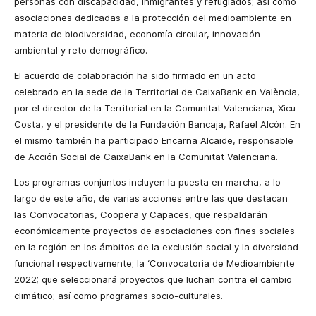
personas con discapacidad, inmigrantes y refugiados; así como
asociaciones dedicadas a la protección del medioambiente en
materia de biodiversidad, economía circular, innovación
ambiental y reto demográfico.
El acuerdo de colaboración ha sido firmado en un acto
celebrado en la sede de la Territorial de CaixaBank en València,
por el director de la Territorial en la Comunitat Valenciana, Xicu
Costa, y el presidente de la Fundación Bancaja, Rafael Alcón. En
el mismo también ha participado Encarna Alcaide, responsable
de Acción Social de CaixaBank en la Comunitat Valenciana.
Los programas conjuntos incluyen la puesta en marcha, a lo
largo de este año, de varias acciones entre las que destacan
las Convocatorias, Coopera y Capaces, que respaldarán
económicamente proyectos de asociaciones con fines sociales
en la región en los ámbitos de la exclusión social y la diversidad
funcional respectivamente; la ‘Convocatoria de Medioambiente
2022’, que seleccionará proyectos que luchan contra el cambio
climático; así como programas socio-culturales.