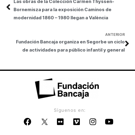
Las obras de la Colección Carmen Thyssen-
Bornemisza para la exposición Caminos de
modernidad 1860 – 1980 llegan a València
ANTERIOR
Fundación Bancaja organiza en Segorbe un ciclo
de actividades para público infantil y general
Síguenos en: