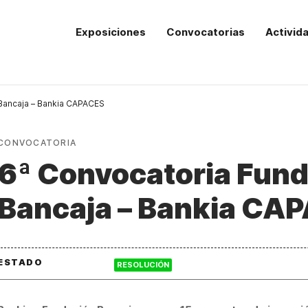
Exposiciones
Convocatorias
Activid
Bancaja – Bankia CAPACES
CONVOCATORIA
6ª Convocatoria Fun
Bancaja – Bankia CA
ESTADO
RESOLUCIÓN