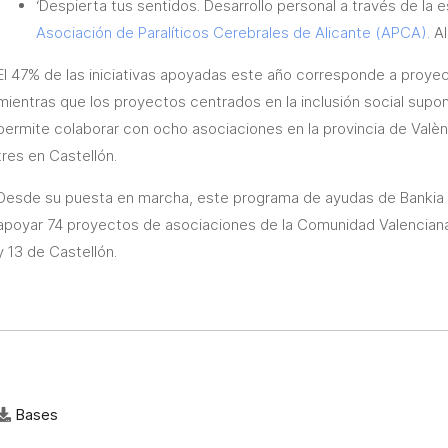
‘Despierta tus sentidos. Desarrollo personal a través de la e
Asociación de Paralíticos Cerebrales de Alicante (APCA).
Al
El 47% de las iniciativas apoyadas este año corresponde a proyec
mientras que los proyectos centrados en la inclusión social supon
permite colaborar con ocho asociaciones en la provincia de Valènc
tres en Castellón.
Desde su puesta en marcha, este programa de ayudas de Bankia 
apoyar 74 proyectos de asociaciones de la Comunidad Valenciana:
y 13 de Castellón.
Bases