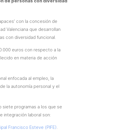
ón de personas con diversidad
Capaces’ con la concesión de
ad Valenciana que desarrollan
as con diversidad funcional.
0.000 euros con respecto a la
blecido en materia de acción
nal enfocada al empleo, la
 de la autonomía personal y el
do siete programas a los que se
 integración laboral son:
ipal Francisco Esteve (PIFE)
.