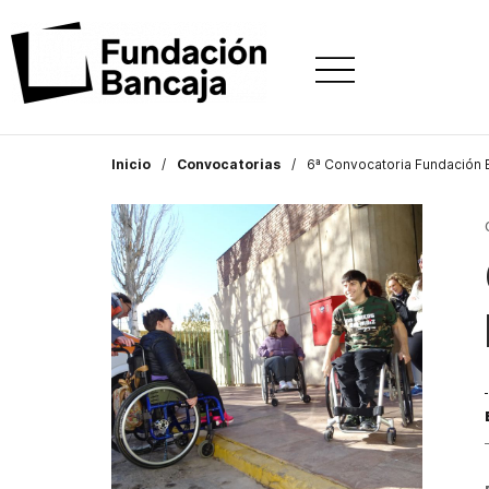
Inicio
Convocatorias
6ª Convocatoria Fundación 