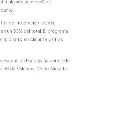
stimulación sensorial’, de
icante.
tos de integración laboral,
en un 53% del total. El programa
ia, cuatro en Alicante y otras
y Fundación Bancaja ha permitido
 36 de València, 25 de Alicante