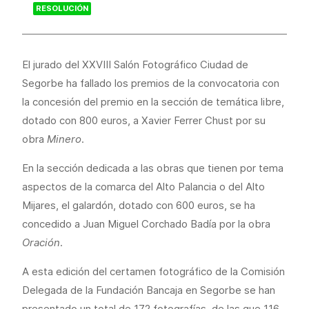
RESOLUCIÓN
El jurado del XXVIII Salón Fotográfico Ciudad de
Segorbe ha fallado los premios de la convocatoria con
la concesión del premio en la sección de temática libre,
dotado con 800 euros, a Xavier Ferrer Chust por su
obra
Minero
.
En la sección dedicada a las obras que tienen por tema
aspectos de la comarca del Alto Palancia o del Alto
Mijares, el galardón, dotado con 600 euros, se ha
concedido a Juan Miguel Corchado Badía por la obra
Oración
.
A esta edición del certamen fotográfico de la Comisión
Delegada de la Fundación Bancaja en Segorbe se han
presentado un total de 172 fotografías, de las que 116