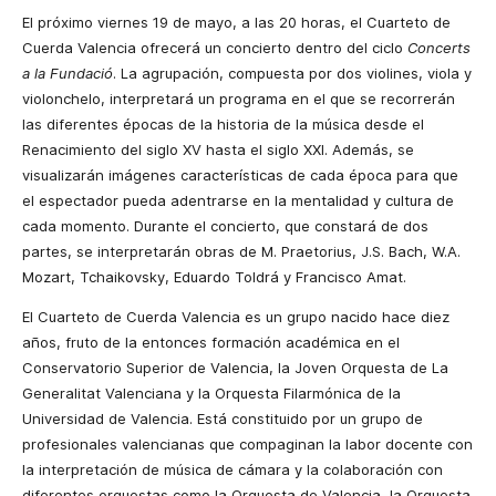
El próximo viernes 19 de mayo, a las 20 horas, el Cuarteto de
Cuerda Valencia ofrecerá un concierto dentro del ciclo
Concerts
a la Fundació
. La agrupación, compuesta por dos violines, viola y
violonchelo, interpretará un programa en el que se recorrerán
las diferentes épocas de la historia de la música desde el
Renacimiento del siglo XV hasta el siglo XXI. Además, se
visualizarán imágenes características de cada época para que
el espectador pueda adentrarse en la mentalidad y cultura de
cada momento. Durante el concierto, que constará de dos
partes, se interpretarán obras de M. Praetorius, J.S. Bach, W.A.
Mozart, Tchaikovsky, Eduardo Toldrá y Francisco Amat.
El Cuarteto de Cuerda Valencia es un grupo nacido hace diez
años, fruto de la entonces formación académica en el
Conservatorio Superior de Valencia, la Joven Orquesta de La
Generalitat Valenciana y la Orquesta Filarmónica de la
Universidad de Valencia. Está constituido por un grupo de
profesionales valencianas que compaginan la labor docente con
la interpretación de música de cámara y la colaboración con
diferentes orquestas como la Orquesta de Valencia, la Orquesta