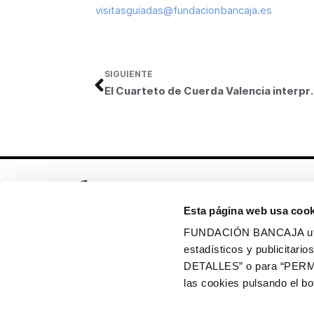
visitasguiadas@fundacionbancaja.es
SIGUIENTE
El Cuarteto de Cuerda Valencia interpreta obras
Esta página web usa cook
FUNDACIÓN BANCAJA utiliz
estadísticos y publicitar
Síguenos en:
DETALLES” o para “PERM
las cookies pulsando el 