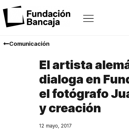
Comunicación
El artista alem
dialoga en Fun
el fotógrafo Ju
y creación
12 mayo, 2017