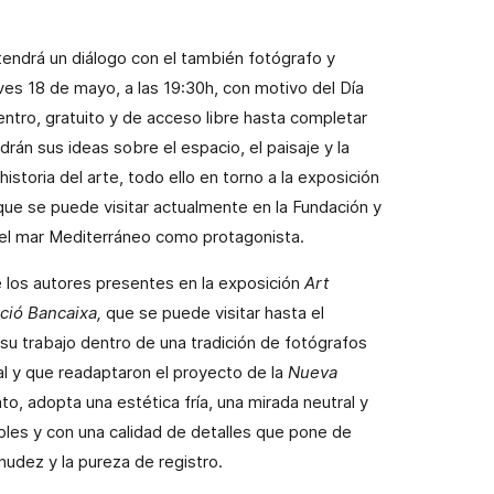
tendrá un diálogo con el también fotógrafo y
ves 18 de mayo, a las 19:30h, con motivo del Día
entro, gratuito y de acceso libre hasta completar
án sus ideas sobre el espacio, el paisaje y la
istoria del arte, todo ello en torno a la exposición
que se puede visitar actualmente en la Fundación y
 el mar Mediterráneo como protagonista.
 los autores presentes en la exposición
Art
ció Bancaixa,
que se puede visitar hasta el
 trabajo dentro de una tradición de fotógrafos
l y que readaptaron el proyecto de la
Nueva
to, adopta una estética fría, una mirada neutral y
es y con una calidad de detalles que pone de
nudez y la pureza de registro.