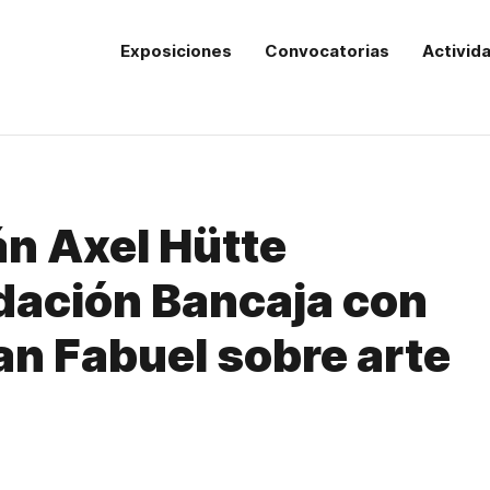
Exposiciones
Convocatorias
Activid
án Axel Hütte
dación Bancaja con
an Fabuel sobre arte