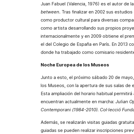
Juan Fabuel (Valencia, 1976) es el autor de l
between
. Tras finalizar en 2002 sus estudio
como productor cultural para diversas compañ
como artista desarrollando sus propios proye
internacionalmente y en 2009 obtiene el pr
el del Colegio de España en París. En 2013 c
donde ha trabajado como comisario residente 
Noche Europea de los Museos
Junto a esto, el próximo sábado 20 de mayo,
los Museos, con la apertura de sus salas de e
Esta ampliación del horario habitual permitirá 
encuentran actualmente en marcha:
Julian O
Contemporani (1984-2010). Col·lecció Fund
Además, se realizarán visitas guiadas gratuitas
guiadas se pueden realizar inscripciones prev