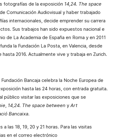
as fotografías de la exposición
14,24. The space
s de Comunicación Audiovisual y haber trabajado
ías internacionales, decide emprender su carrera
ctos. Sus trabajos han sido expuestos nacional e
emio de La Academia de España en Roma y en 2011
ofunda la Fundación La Posta, en Valencia, desde
hasta 2016. Actualmente vive y trabaja en Zurich.
 Fundación Bancaja celebra la Noche Europea de
xposición hasta las 24 horas, con entrada gratuita.
al público visitar las exposiciones que se
pie
,
14,24. The space between
y
Art
ació Bancaixa
.
 a las 18, 19, 20 y 21 horas. Para las visitas
ias en el correo electrónico