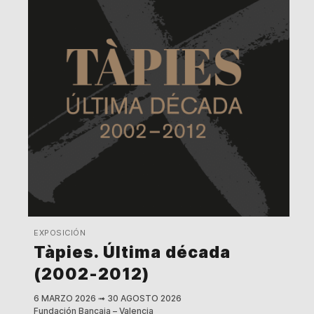
EXPOSICIÓN
Tàpies. Última década
(2002-2012)
6 MARZO 2026
➟
30 AGOSTO 2026
Fundación Bancaja – Valencia