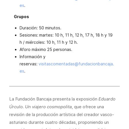
es
.
Grupos
Duración: 50 minutos.
Sesiones:
martes: 10 h, 11 h, 12 h, 17 h, 18 h y 19
h / miércoles: 10 h, 11 h y 12 h.
Aforo máximo 25 personas.
Información y
reservas:
visitascomentadas@fundacionbancaja.
es
.
La Fundación Bancaja presenta la exposición
Eduardo
Úrculo. Un viajero cosmopolita
, que ofrece una
revisión de la producción artística del creador vasco-
asturiano durante cuatro décadas, proponiendo un