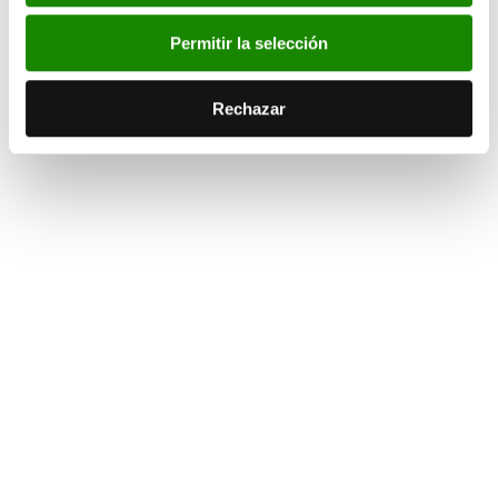
Fotos
Permitir la selección
Por favor, acepta las cookies de
estadísticas, marketing
Rechazar
para ver este elemento.