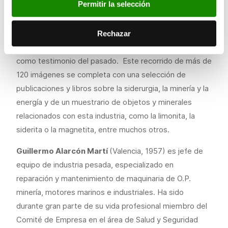
Permitir la selección
modificado muchas de estas industrias. Mientras
algunas se han actualizado y reinventado, como las
energías renovables o las regasificadoras, otras han
Rechazar
desparecido y sólo quedan en pie sus instalaciones
como testimonio del pasado. Este recorrido de más de
120 imágenes se completa con una selección de
publicaciones y libros sobre la siderurgia, la minería y la
energía y de un muestrario de objetos y minerales
relacionados con esta industria, como la limonita, la
siderita o la magnetita, entre muchos otros.
Guillermo Alarcón Martí
(Valencia, 1957) es jefe de
equipo de industria pesada, especializado en
reparación y mantenimiento de maquinaria de O.P.
minería, motores marinos e industriales. Ha sido
durante gran parte de su vida profesional miembro del
Comité de Empresa en el área de Salud y Seguridad