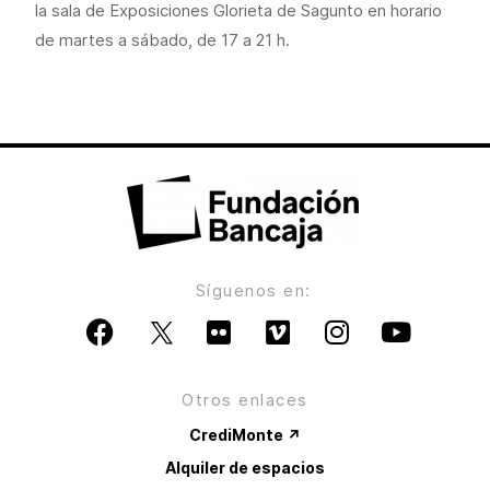
la sala de Exposiciones Glorieta de Sagunto en horario
de martes a sábado, de 17 a 21 h.
Síguenos en:
Otros enlaces
CrediMonte ↗
Alquiler de espacios