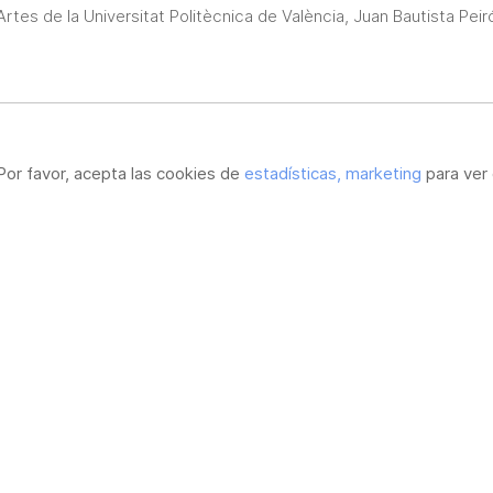
Artes de la Universitat Politècnica de València, Juan Bautista Peir
Por favor, acepta las cookies de
estadísticas, marketing
para ver