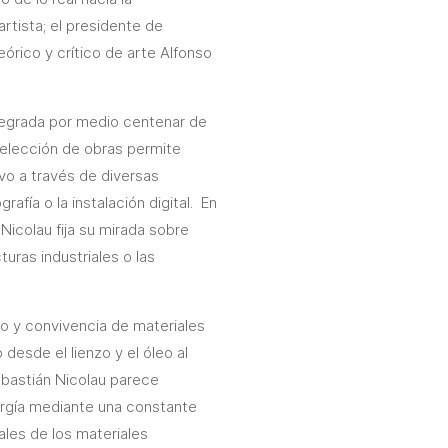
rtista; el presidente de
eórico y crítico de arte Alfonso
ntegrada por medio centenar de
selección de obras permite
vo a través de diversas
grafía o la instalación digital. En
Nicolau fija su mirada sobre
turas industriales o las
so y convivencia de materiales
desde el lienzo y el óleo al
ebastián Nicolau parece
ergía mediante una constante
ales de los materiales