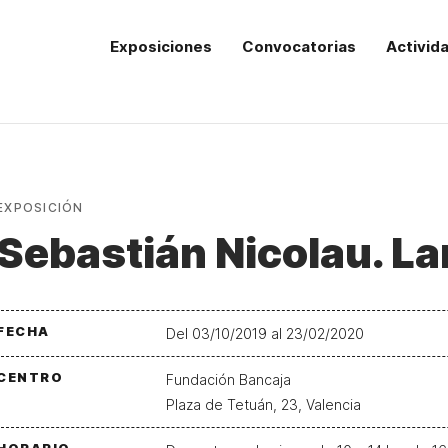
Exposiciones
Convocatorias
Activid
EXPOSICIÓN
Sebastián Nicolau. L
FECHA
Del 03/10/2019 al 23/02/2020
CENTRO
Fundación Bancaja
Plaza de Tetuán, 23, Valencia