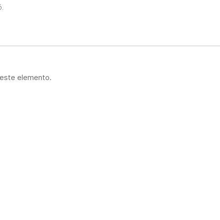
ó.
 este elemento.