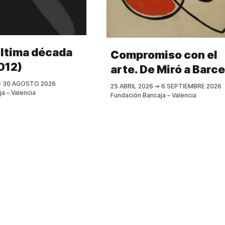
Última década
Compromiso con el
012)
arte. De Miró a Barce
➟
30 AGOSTO 2026
25 ABRIL 2026
➟
6 SEPTIEMBRE 2026
a – Valencia
Fundación Bancaja – Valencia