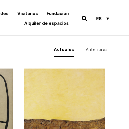
ades
Visítanos
Fundación
ES
Alquiler de espacios
Actuales
Anteriores