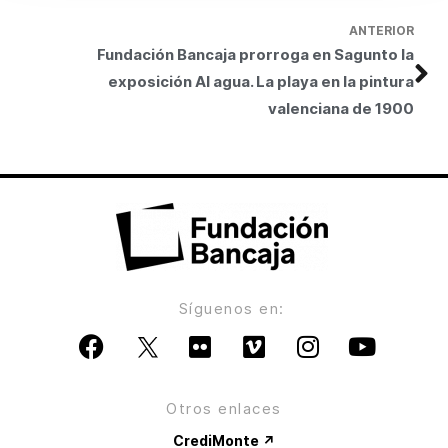
ANTERIOR
Fundación Bancaja prorroga en Sagunto la
exposición Al agua. La playa en la pintura
valenciana de 1900
Síguenos en:
Otros enlaces
CrediMonte ↗