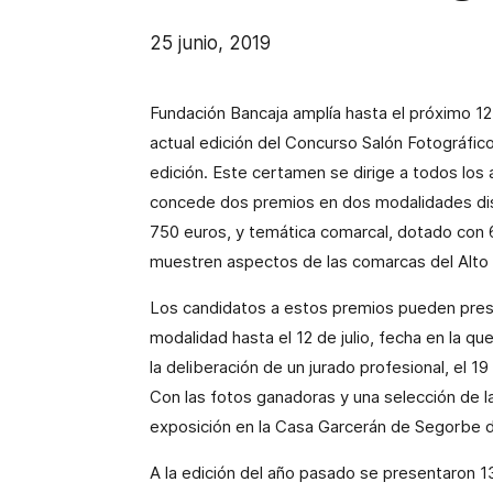
25 junio, 2019
Fundación Bancaja amplía hasta el próximo 12 d
actual edición del Concurso Salón Fotográfi
edición. Este certamen se dirige a todos los 
concede dos premios en dos modalidades dist
750 euros, y temática comarcal, dotado con 6
muestren aspectos de las comarcas del Alto Pa
Los candidatos a estos premios pueden pres
modalidad hasta el 12 de julio, fecha en la qu
la deliberación de un jurado profesional, el 19
Con las fotos ganadoras y una selección de l
exposición en la Casa Garcerán de Segorbe d
A la edición del año pasado se presentaron 