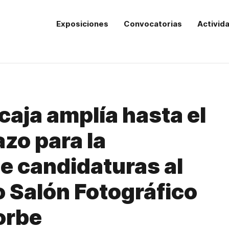
Exposiciones
Convocatorias
Activid
aja amplía hasta el
lazo para la
e candidaturas al
 Salón Fotográfico
orbe