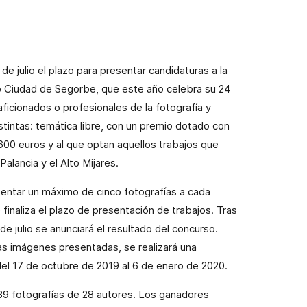
e julio el plazo para presentar candidaturas a la
co Ciudad de Segorbe, que este año celebra su 24
aficionados o profesionales de la fotografía y
intas: temática libre, con un premio dotado con
00 euros y al que optan aquellos trabajos que
lancia y el Alto Mijares.
entar un máximo de cinco fotografías a cada
e finaliza el plazo de presentación de trabajos. Tras
 de julio se anunciará el resultado del concurso.
as imágenes presentadas, se realizará una
el 17 de octubre de 2019 al 6 de enero de 2020.
139 fotografías de 28 autores. Los ganadores