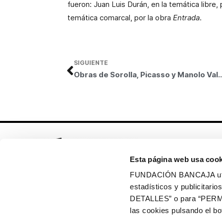
fueron: Juan Luis Durán, en la temática libre,
temática comarcal, por la obra
Entrada
.
SIGUIENTE
Obras de Sorolla, Picasso y Manolo Valdés, en la nueva exposición de
Esta página web usa cook
FUNDACIÓN BANCAJA utiliz
estadísticos y publicitar
Síguenos en:
DETALLES” o para “PERM
las cookies pulsando el 