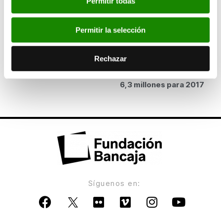
Permitir todas
Un total de 90 asociaciones optan a las ayudas
de Bankia y la Fundación Bancaja para la
Permitir la selección
inserción de personas con discapacidad
Rechazar
ANTERIOR
Fundación Bancaja aprueba un presupuesto de
6,3 millones para 2017
Síguenos en: