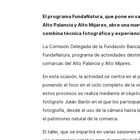
El programa FundaNatura, que pone en val
Alto Palancia y Alto Mijares, abre una nue
combina técnica fotográfica y experienci
La Comisión Delegada de la Fundación Bancaj
FundaNatura, programa de actividades destina
comarcas del Alto Palancia y Alto Mijares.
En esta ocasión, la actividad se centra en el 
poniendo el foco en el ciclo completo de la vi
estos procesos se realiza mediante el objetiv
fotógrafo Julián Barón en el que los particip
fotografía, desde el uso de la cámara hasta l
el patrimonio natural de la comarca.
El taller, que se impartirá en varias sesiones