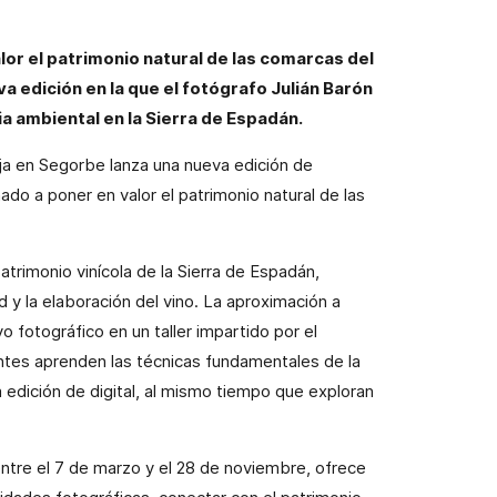
or el patrimonio natural de las comarcas del
va edición en la que el fotógrafo Julián Barón
a ambiental en la Sierra de Espadán.
a en Segorbe lanza una nueva edición de
do a poner en valor el patrimonio natural de las
patrimonio vinícola de la Sierra de Espadán,
d y la elaboración del vino. La aproximación a
o fotográfico en un taller impartido por el
antes aprenden las técnicas fundamentales de la
a edición de digital, al mismo tiempo que exploran
 entre el 7 de marzo y el 28 de noviembre, ofrece