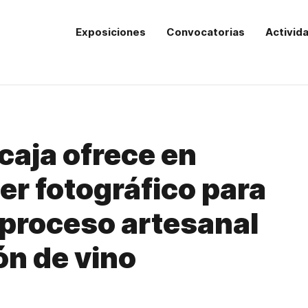
Exposiciones
Convocatorias
Activid
aja ofrece en
er fotográfico para
proceso artesanal
ón de vino