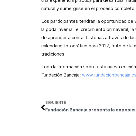
una experiencia práctica para desarrollar hab
natural y sumergirse en el proceso completo 
Los participantes tendrán la oportunidad de v
la poda invernal, el crecimiento primaveral, l
de aprender a contar historias a través de la
calendario fotográfico para 2027, fruto de la 
tradiciones.
Toda la información sobre esta nueva edició
Fundación Bancaja:
www.fundacionbancaja.e
SIGUIENTE
Fundac