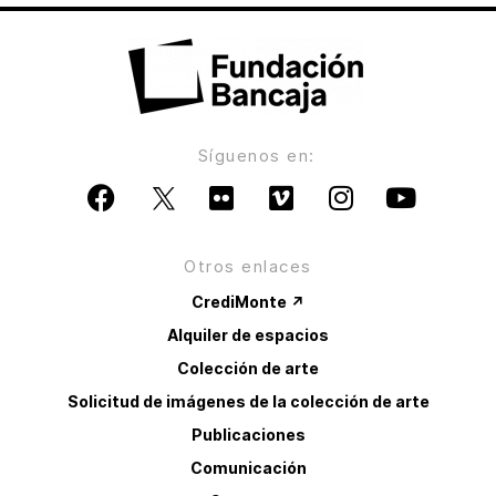
Síguenos en:
Otros enlaces
CrediMonte ↗
Alquiler de espacios
Colección de arte
Solicitud de imágenes de la colección de arte
Publicaciones
Comunicación