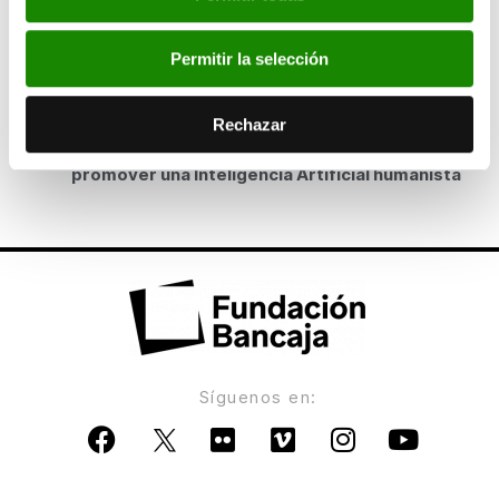
diversidad en España y en Europa
Permitir la selección
ANTERIOR
Étnor organiza su próximo Seminario de Ética
Rechazar
Económica y Empresarial con el objetivo de
promover una Inteligencia Artificial humanista
Síguenos en: