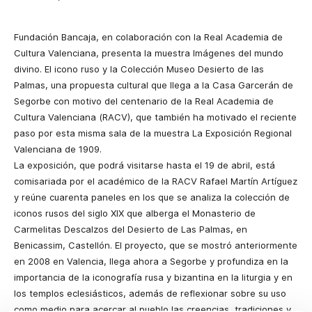
Fundación Bancaja, en colaboración con la Real Academia de
Cultura Valenciana, presenta la muestra Imágenes del mundo
divino. El icono ruso y la Colección Museo Desierto de las
Palmas, una propuesta cultural que llega a la Casa Garcerán de
Segorbe con motivo del centenario de la Real Academia de
Cultura Valenciana (RACV), que también ha motivado el reciente
paso por esta misma sala de la muestra La Exposición Regional
Valenciana de 1909.
La exposición, que podrá visitarse hasta el 19 de abril, está
comisariada por el académico de la RACV Rafael Martín Artíguez
y reúne cuarenta paneles en los que se analiza la colección de
iconos rusos del siglo XIX que alberga el Monasterio de
Carmelitas Descalzos del Desierto de Las Palmas, en
Benicassim, Castellón. El proyecto, que se mostró anteriormente
en 2008 en Valencia, llega ahora a Segorbe y profundiza en la
importancia de la iconografía rusa y bizantina en la liturgia y en
los templos eclesiásticos, además de reflexionar sobre su uso
como medio para acercar al pueblo las creencias, tradiciones y