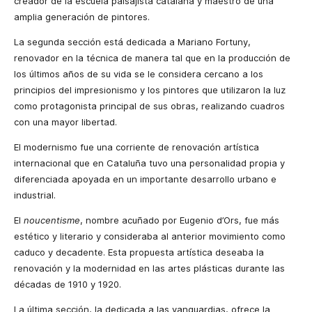
creador de la escuela paisajista catalana y maestro de una
amplia generación de pintores.
La segunda sección está dedicada a Mariano Fortuny,
renovador en la técnica de manera tal que en la producción de
los últimos años de su vida se le considera cercano a los
principios del impresionismo y los pintores que utilizaron la luz
como protagonista principal de sus obras, realizando cuadros
con una mayor libertad.
El modernismo fue una corriente de renovación artística
internacional que en Cataluña tuvo una personalidad propia y
diferenciada apoyada en un importante desarrollo urbano e
industrial.
El
noucentisme
, nombre acuñado por Eugenio d’Ors, fue más
estético y literario y consideraba al anterior movimiento como
caduco y decadente. Esta propuesta artística deseaba la
renovación y la modernidad en las artes plásticas durante las
décadas de 1910 y 1920.
La última sección, la dedicada a las vanguardias, ofrece la