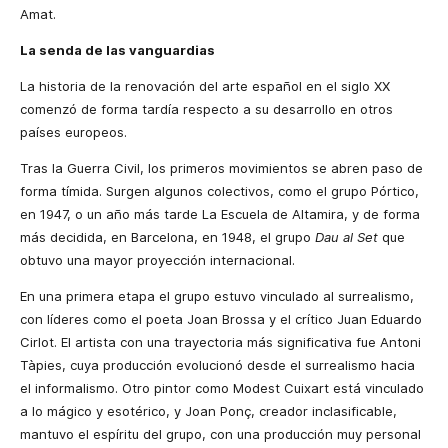
Amat.
La senda de las vanguardias
La historia de la renovación del arte español en el siglo XX
comenzó de forma tardía respecto a su desarrollo en otros
países europeos.
Tras la Guerra Civil, los primeros movimientos se abren paso de
forma tímida. Surgen algunos colectivos, como el grupo Pórtico,
en 1947, o un año más tarde La Escuela de Altamira, y de forma
más decidida, en Barcelona, en 1948, el grupo
Dau al Set
que
obtuvo una mayor proyección internacional.
En una primera etapa el grupo estuvo vinculado al surrealismo,
con líderes como el poeta Joan Brossa y el crítico Juan Eduardo
Cirlot. El artista con una trayectoria más significativa fue Antoni
Tàpies, cuya producción evolucionó desde el surrealismo hacia
el informalismo. Otro pintor como Modest Cuixart está vinculado
a lo mágico y esotérico, y Joan Ponç, creador inclasificable,
mantuvo el espíritu del grupo, con una producción muy personal