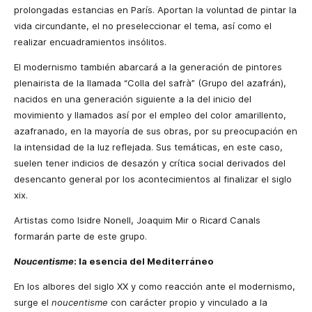
prolongadas estancias en París. Aportan la voluntad de pintar la
vida circundante, el no preseleccionar el tema, así como el
realizar encuadramientos insólitos.
El modernismo también abarcará a la generación de pintores
plenairista de la llamada “Colla del safrà” (Grupo del azafrán),
nacidos en una generación siguiente a la del inicio del
movimiento y llamados así por el empleo del color amarillento,
azafranado, en la mayoría de sus obras, por su preocupación en
la intensidad de la luz reflejada. Sus temáticas, en este caso,
suelen tener indicios de desazón y crítica social derivados del
desencanto general por los acontecimientos al finalizar el siglo
xix.
Artistas como Isidre Nonell, Joaquim Mir o Ricard Canals
formarán parte de este grupo.
Noucentisme
: la esencia del Mediterráneo
En los albores del siglo XX y como reacción ante el modernismo,
surge el
noucentisme
con carácter propio y vinculado a la