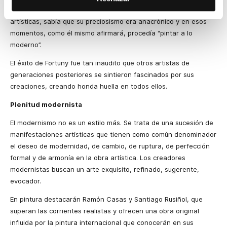
anímica, dado que Fortuny, conocedor de las nuevas corrientes
artísticas, sabía que su preciosismo era anacrónico y en esos
momentos, como él mismo afirmará, procedía “pintar a lo
moderno”.
El éxito de Fortuny fue tan inaudito que otros artistas de
generaciones posteriores se sintieron fascinados por sus
creaciones, creando honda huella en todos ellos.
Plenitud modernista
El modernismo no es un estilo más. Se trata de una sucesión de
manifestaciones artísticas que tienen como común denominador
el deseo de modernidad, de cambio, de ruptura, de perfección
formal y de armonía en la obra artística. Los creadores
modernistas buscan un arte exquisito, refinado, sugerente,
evocador.
En pintura destacarán Ramón Casas y Santiago Rusiñol, que
superan las corrientes realistas y ofrecen una obra original
influida por la pintura internacional que conocerán en sus