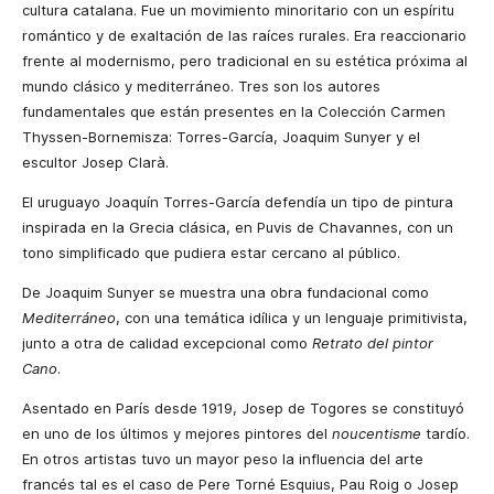
cultura catalana. Fue un movimiento minoritario con un espíritu
romántico y de exaltación de las raíces rurales. Era reaccionario
frente al modernismo, pero tradicional en su estética próxima al
mundo clásico y mediterráneo. Tres son los autores
fundamentales que están presentes en la Colección Carmen
Thyssen-Bornemisza: Torres-García, Joaquim Sunyer y el
escultor Josep Clarà.
El uruguayo Joaquín Torres-García defendía un tipo de pintura
inspirada en la Grecia clásica, en Puvis de Chavannes, con un
tono simplificado que pudiera estar cercano al público.
De Joaquim Sunyer se muestra una obra fundacional como
Mediterráneo
, con una temática idílica y un lenguaje primitivista,
junto a otra de calidad excepcional como
Retrato del pintor
Cano
.
Asentado en París desde 1919, Josep de Togores se constituyó
en uno de los últimos y mejores pintores del
noucentisme
tardío.
En otros artistas tuvo un mayor peso la influencia del arte
francés tal es el caso de Pere Torné Esquius, Pau Roig o Josep