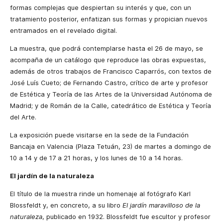
formas complejas que despiertan su interés y que, con un
tratamiento posterior, enfatizan sus formas y propician nuevos
entramados en el revelado digital.
La muestra, que podrá contemplarse hasta el 26 de mayo, se
acompaña de un catálogo que reproduce las obras expuestas,
además de otros trabajos de Francisco Caparrós, con textos de
José Luís Cueto; de Fernando Castro, crítico de arte y profesor
de Estética y Teoría de las Artes de la Universidad Autónoma de
Madrid; y de Román de la Calle, catedrático de Estética y Teoría
del Arte.
La exposición puede visitarse en la sede de la Fundación
Bancaja en Valencia (Plaza Tetuán, 23) de martes a domingo de
10 a 14 y de 17 a 21 horas, y los lunes de 10 a 14 horas.
El jardín de la naturaleza
El título de la muestra rinde un homenaje al fotógrafo Karl
Blossfeldt y, en concreto, a su libro
El jardín maravilloso de la
naturaleza
, publicado en 1932. Blossfeldt fue escultor y profesor