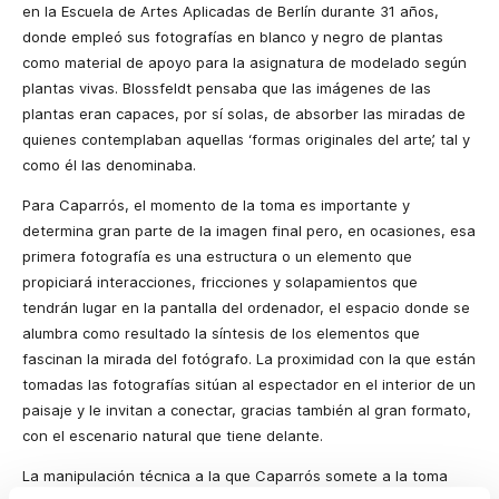
en la Escuela de Artes Aplicadas de Berlín durante 31 años,
donde empleó sus fotografías en blanco y negro de plantas
como material de apoyo para la asignatura de modelado según
plantas vivas. Blossfeldt pensaba que las imágenes de las
plantas eran capaces, por sí solas, de absorber las miradas de
quienes contemplaban aquellas ‘formas originales del arte’, tal y
como él las denominaba.
Para Caparrós, el momento de la toma es importante y
determina gran parte de la imagen final pero, en ocasiones, esa
primera fotografía es una estructura o un elemento que
propiciará interacciones, fricciones y solapamientos que
tendrán lugar en la pantalla del ordenador, el espacio donde se
alumbra como resultado la síntesis de los elementos que
fascinan la mirada del fotógrafo. La proximidad con la que están
tomadas las fotografías sitúan al espectador en el interior de un
paisaje y le invitan a conectar, gracias también al gran formato,
con el escenario natural que tiene delante.
La manipulación técnica a la que Caparrós somete a la toma