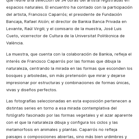
que reúne una selección de 34 obras del artista registradas en
espacios naturales. El encuentro ha contado con la participación
del artista, Francisco Caparrós; el presidente de Fundación
Bancaja, Rafael Alcón; el director de Bankia Banca Privada en
Levante, Raúl Virgili; y el comisario de la muestra, José Luis
Cueto, vicerrector de Cultura de la Universitat Politècnica de
València.
La muestra, que cuenta con la colaboración de Bankia, refleja el
interés de Francisco Caparrós por las formas que dibuja la
naturaleza, centrando la mirada en las formas que esconden los
bosques y arboledas, sin más pretensión que mirar y dejarse
impresionar por estructuras y combinaciones de formas únicas,
vivas y diseños perfectos.
Las fotografías seleccionadas en esta exposición pertenecen a
distintas series en torno a esa mirada contemplativa del
fotógrafo fascinado por las formas vegetales y el azar aparente
con el que la naturaleza dibuja y configura los ciclos y las
metamorfosis en animales y plantas. Caparrós no refleja
paisajes o composiciones abiertas, sino más bien urdimbres y