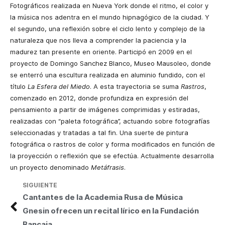
Fotográficos realizada en Nueva York donde el ritmo, el color y
la música nos adentra en el mundo hipnagógico de la ciudad. Y
el segundo, una reflexión sobre el ciclo lento y complejo de la
naturaleza que nos lleva a comprender la paciencia y la
madurez tan presente en oriente. Participó en 2009 en el
proyecto de Domingo Sanchez Blanco, Museo Mausoleo, donde
se enterró una escultura realizada en aluminio fundido, con el
título
La Esfera del Miedo
. A esta trayectoria se suma
Rastros
,
comenzado en 2012, donde profundiza en expresión del
pensamiento a partir de imágenes comprimidas y estiradas,
realizadas con “paleta fotográfica”, actuando sobre fotografías
seleccionadas y tratadas a tal fin. Una suerte de pintura
fotográfica o rastros de color y forma modificados en función de
la proyección o reflexión que se efectúa. Actualmente desarrolla
un proyecto denominado
Metáfrasis
.
SIGUIENTE
Cantantes de la Academia Rusa de Música
Gnesin ofrecen un recital lírico en la Fundación
Bancaja