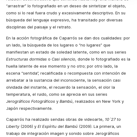
“arrastrar” lo fotografiado en un deseo de sintetizar el objeto,
como si lo real fuera crudo y excesivamente descriptivo. En su
búsqueda del lenguaje expresivo, ha transitado por diversas
disciplinas del paisaje y el retrato.
En la acción fotográfica de Caparrós se dan dos cualidades: por
un lado, la búsqueda de los lugares o “no lugares” que
manifiestan un estado de soledad latente, como en sus series
Estructuras dormidas
o
Casi silencio,
donde lo fotografiado es la
huella latente de ese momento y no otro; por otro lado, la
escena “sentida”, recalificada o recompuesta con intención de
arrebatar a la sustancia del inconsciente, la sensación casi
olvidada del instante, el recuerdo la sensación, el olor la
temperatura, el ruido, como se aprecia en sus series
Jerográficos Fotográficos
y
Bambú
, realizados en New York y
Japón respectivamente.
Caparrós ha realizado sendas obras de videoarte,
10´27 to
Liberty
(2006) y
El Espíritu del Bambú
(2009). La primera, un
trabajo de integración imagen y sonido sobre Jerográficos