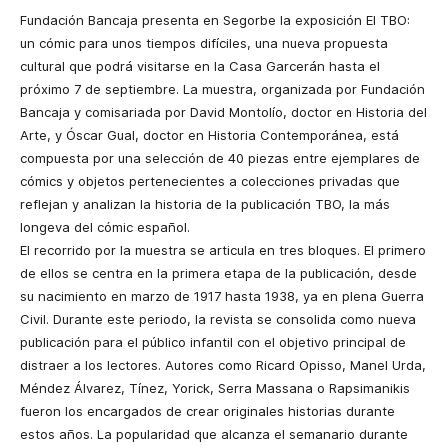
Fundación Bancaja presenta en Segorbe la exposición El TBO:
un cómic para unos tiempos difíciles, una nueva propuesta
cultural que podrá visitarse en la Casa Garcerán hasta el
próximo 7 de septiembre. La muestra, organizada por Fundación
Bancaja y comisariada por David Montolío, doctor en Historia del
Arte, y Óscar Gual, doctor en Historia Contemporánea, está
compuesta por una selección de 40 piezas entre ejemplares de
cómics y objetos pertenecientes a colecciones privadas que
reflejan y analizan la historia de la publicación TBO, la más
longeva del cómic español.
El recorrido por la muestra se articula en tres bloques. El primero
de ellos se centra en la primera etapa de la publicación, desde
su nacimiento en marzo de 1917 hasta 1938, ya en plena Guerra
Civil. Durante este periodo, la revista se consolida como nueva
publicación para el público infantil con el objetivo principal de
distraer a los lectores. Autores como Ricard Opisso, Manel Urda,
Méndez Álvarez, Tínez, Yorick, Serra Massana o Rapsimanikis
fueron los encargados de crear originales historias durante
estos años. La popularidad que alcanza el semanario durante