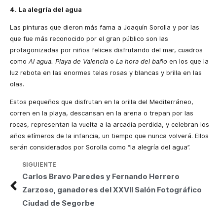
4. La alegría del agua
Las pinturas que dieron más fama a Joaquín Sorolla y por las
que fue más reconocido por el gran público son las
protagonizadas por niños felices disfrutando del mar, cuadros
como
Al agua. Playa de Valencia
o
La hora del baño
en los que la
luz rebota en las enormes telas rosas y blancas y brilla en las
olas.
Estos pequeños que disfrutan en la orilla del Mediterráneo,
corren en la playa, descansan en la arena o trepan por las
rocas, representan la vuelta a la arcadia perdida, y celebran los
años efíme­ros de la infancia, un tiempo que nunca volverá. Ellos
serán considerados por Sorolla como “la alegría del agua”.
SIGUIENTE
Carlos Bravo Paredes y Fernando Herrero
Zarzoso, ganadores del XXVII Salón Fotográfico
Ciudad de Segorbe