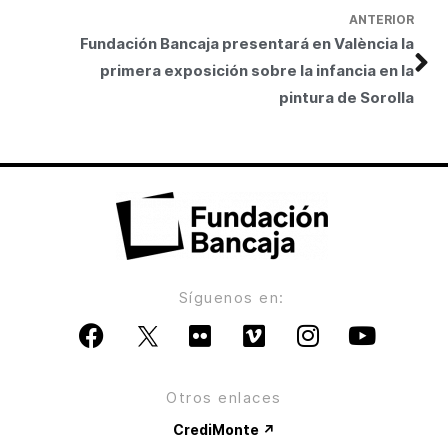
ANTERIOR
Fundación Bancaja presentará en València la
primera exposición sobre la infancia en la
pintura de Sorolla
Síguenos en:
Otros enlaces
CrediMonte ↗