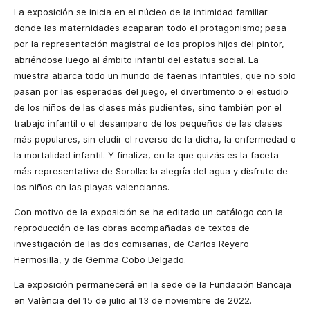
La exposición se inicia en el núcleo de la intimidad familiar
donde las maternidades acaparan todo el protago­nismo; pasa
por la representación magistral de los propios hijos del pintor,
abriéndose luego al ámbito infantil del estatus social. La
muestra abarca todo un mundo de faenas infantiles, que no solo
pasan por las esperadas del juego, el divertimento o el estudio
de los niños de las clases más pudientes, sino también por el
trabajo infantil o el desamparo de los pequeños de las clases
más populares, sin eludir el reverso de la dicha, la enfermedad o
la mortalidad infantil. Y finaliza, en la que quizás es la faceta
más representativa de Sorolla: la alegría del agua y disfrute de
los niños en las playas valencianas.
Con motivo de la exposición se ha editado un catálogo con la
reproducción de las obras acompañadas de textos de
investigación de las dos comisarias, de Carlos Reyero
Hermosilla, y de Gemma Cobo Delgado.
La exposición permanecerá en la sede de la Fundación Bancaja
en València del 15 de julio al 13 de noviembre de 2022.