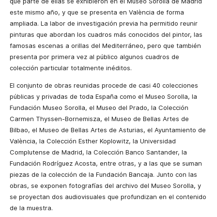
que parte de ellas se exhibieron en el Museo Sorolla de Madrid
este mismo año, y que se presenta en València de forma
ampliada. La labor de investigación previa ha permitido reunir
pinturas que abordan los cuadros más conocidos del pintor, las
famosas escenas a orillas del Mediterráneo, pero que también
presenta por primera vez al público algunos cuadros de
colección particular totalmente inéditos.
El conjunto de obras reunidas procede de casi 40 colecciones
públicas y privadas de toda España como el Museo Sorolla, la
Fundación Museo Sorolla, el Museo del Prado, la Colección
Carmen Thyssen-Bornemisza, el Museo de Bellas Artes de
Bilbao, el Museo de Bellas Artes de Asturias, el Ayuntamiento de
València, la Colección Esther Koplowitz, la Universidad
Complutense de Madrid, la Colección Banco Santander, la
Fundación Rodríguez Acosta, entre otras, y a las que se suman
piezas de la colección de la Fundación Bancaja. Junto con las
obras, se exponen fotografías del archivo del Museo Sorolla, y
se proyectan dos audiovisuales que profundizan en el contenido
de la muestra.