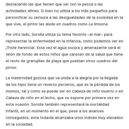
destacando las que tienen que ver con la pesca o las
actividades afines. Si bien no utiliza a los más pequeños para
personificar su censura a las desigualdades de la sociedad en la
que vive, el pintor las alude en cuadros como
La limosna
.
Por otro lado, Sorolla utiliza su tema favorito –el mar– para
representar la enfermedad en la infan­cia, como podemos ver en
¡
Triste herencia!.
Esta vez el agua oscura y amenazante será el
telón de fondo de estos niños que carecen de la salud que tiene
el resto de granujillas de playa que pueblan otros cuadros del
pintor.
La maternidad gozosa que va unida a la alegría por la llegada
de los hijos tiene un reverso perver­so, que es la pérdida de los
mismos, tal y como se puede ver en
Cabeza de niño muerto
o en
Cabeza de niño en el lecho
, que se expone por primera vez en
esta ocasión. Sorolla también representará la mortalidad
infantil, en un momento en el que, pese a los avances
conseguidos, esta todavía alcanzaba unos índices muy elevados
en la sociedad.