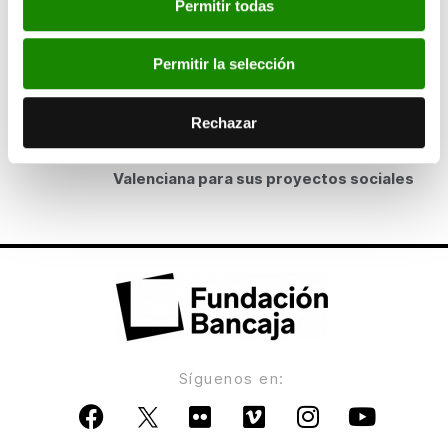
Permitir todas
Fundación Bancaja inaugura la exposición del 43
Salón de Otoño de Fotografía de Sagunto
Permitir la selección
ANTERIOR
Rechazar
CaixaBank y Fundación Bancaja entregan
ayudas a 34 entidades de la Comunitat
Valenciana para sus proyectos sociales
Síguenos en: