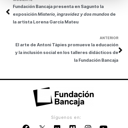
Fundación Bancaja presenta en Sagunto la
exposición
Misterio, ingravidez y dos mundos
de
la artista Lorena García Mateu
ANTERIOR
El arte de Antoni Tàpies promueve la educación
y la inclusión social en los talleres didácticos de
la Fundación Bancaja
Síguenos en: