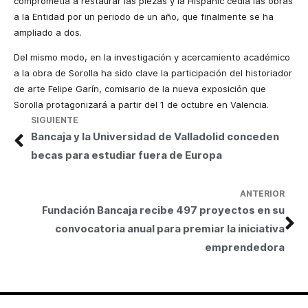
comprometía a restaurar las piezas y
la Hispanic
cedía las obras
a
la Entidad
por un periodo de un año, que finalmente se ha
ampliado a dos.
Del mismo modo, en la investigación y acercamiento académico
a la obra de Sorolla ha sido clave la participación del historiador
de arte Felipe Garín, comisario de la nueva exposición que
Sorolla protagonizará a partir del 1 de octubre en Valencia.
SIGUIENTE
Bancaja y la Universidad de Valladolid conceden
becas para estudiar fuera de Europa
ANTERIOR
Fundación Bancaja recibe 497 proyectos en su
convocatoria anual para premiar la iniciativa
emprendedora