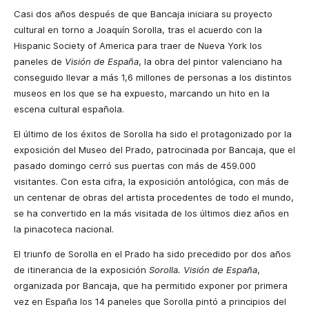
Casi dos años después de que
Bancaja iniciara su proyecto
cultural en torno a Joaquín Sorolla, tras el acuerdo con la
Hispanic Society of America para traer de Nueva York los
paneles de
Visión de España
, la obra del pintor valenciano ha
conseguido llevar a más 1,6 millones de personas a los distintos
museos en los que se ha expuesto, marcando un hito en la
escena cultural española.
El último de los éxitos de Sorolla ha sido el protagonizado por la
exposición del Museo del Prado, patrocinada por Bancaja, que el
pasado domingo cerró sus puertas con más de 459.000
visitantes. Con esta cifra, la exposición antológica, con más de
un centenar de obras del artista
procedentes
de todo el mundo,
se ha convertido en la más visitada de los últimos diez años en
la pinacoteca nacional.
El
triunfo de Sorolla
en el Prado
ha sido precedido por
dos años
de itinerancia de la exposición
Sorolla. Visión de España
,
organizada por Bancaja, que ha permitido exponer por primera
vez en España los 14 paneles que Sorolla pintó a principios del