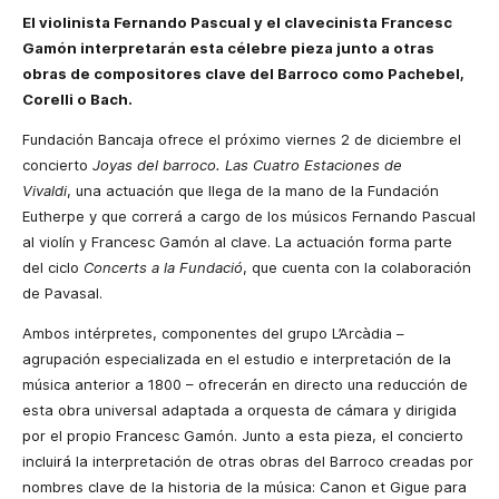
El violinista Fernando Pascual y el clavecinista Francesc
Gamón interpretarán esta célebre pieza junto a otras
obras de compositores clave del Barroco como Pachebel,
Corelli o Bach.
Fundación Bancaja ofrece el próximo viernes 2 de diciembre el
concierto
Joyas del barroco. Las Cuatro Estaciones de
Vivaldi
, una actuación que llega de la mano de la Fundación
Eutherpe y que correrá a cargo de los músicos Fernando Pascual
al violín y Francesc Gamón al clave. La actuación forma parte
del ciclo
Concerts a la Fundació
, que cuenta con la colaboración
de Pavasal.
Ambos intérpretes, componentes del grupo L’Arcàdia –
agrupación especializada en el estudio e interpretación de la
música anterior a 1800 – ofrecerán en directo una reducción de
esta obra universal adaptada a orquesta de cámara y dirigida
por el propio Francesc Gamón. Junto a esta pieza, el concierto
incluirá la interpretación de otras obras del Barroco creadas por
nombres clave de la historia de la música: Canon et Gigue para