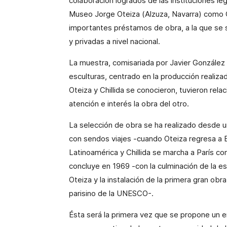
colaboración logrados de las instituciones le
Museo Jorge Oteiza (Alzuza, Navarra) como C
importantes préstamos de obra, a la que se 
y privadas a nivel nacional.
La muestra, comisariada por Javier González 
esculturas, centrado en la producción realiz
Oteiza y Chillida se conocieron, tuvieron re
atención e interés la obra del otro.
La selección de obra se ha realizado desde u
con sendos viajes -cuando Oteiza regresa a 
Latinoamérica y Chillida se marcha a París co
concluye en 1969 -con la culminación de la es
Oteiza y la instalación de la primera gran obra
parisino de la UNESCO-.
Ésta será la primera vez que se propone un e