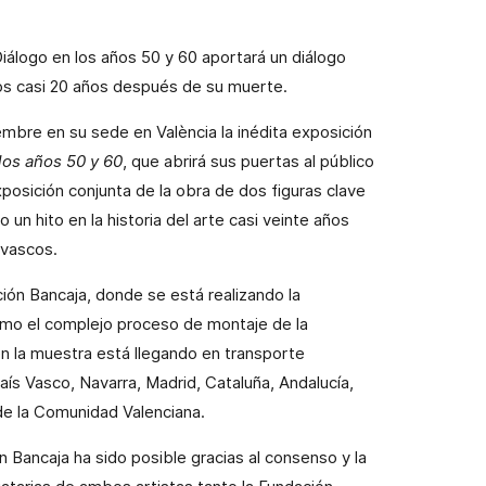
Diálogo en los años 50 y 60 aportará un diálogo
cos casi 20 años después de su muerte.
embre en su sede en València la inédita exposición
los años 50 y 60
, que abrirá sus puertas al público
posición conjunta de la obra de dos figuras clave
 un hito en la historia del arte casi veinte años
 vascos.
ión Bancaja, donde se está realizando la
omo el complejo proceso de montaje de la
n la muestra está llegando en transporte
s Vasco, Navarra, Madrid, Cataluña, Andalucía,
de la Comunidad Valenciana.
n Bancaja ha sido posible gracias al consenso y la