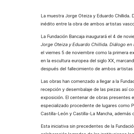
La muestra Jorge Oteiza y Eduardo Chillida. 
inédito entre la obra de ambos artistas vas
La Fundación Bancaja inaugurará el 4 de novi
Jorge Oteiza y Eduardo Chillida. Diálogo en 
el viernes 5 de noviembre como la primera ex
en la escultura europea del siglo XX, marcando
después del fallecimiento de ambos artistas
Las obras han comenzado a llegar a la Fundac
recepción y desembalaje de las piezas así c
exposición. El centenar de obras presentes e
especializado procedente de lugares como Paí
Castilla-León y Castilla-La Mancha, además 
Esta iniciativa sin precedentes de la Fundació