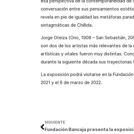
esa perspectiva de la contemporaneidad de 
conversación entre sus pensamientos estético
revela en pie de igualdad las metáforas para
sintagmáticas de Chillida.
Jorge Oteiza (Orio, 1908 – San Sebastián, 20
son dos de los artistas más relevantes de la 
artísticas y vitales fueron muy distintas. Con
durante la siguiente década sus trayectorias
La exposición podrá visitarse en la Fundació
2021 y el 6 de marzo de 2022.
SIGUIENTE
Fundación Bancaj