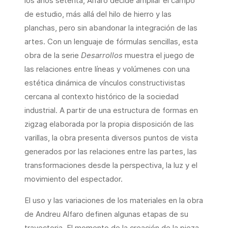
los años setenta, Alfaro decide ampliar el campo
de estudio, más allá del hilo de hierro y las
planchas, pero sin abandonar la integración de las
artes. Con un lenguaje de fórmulas sencillas, esta
obra de la serie
Desarrollos
muestra el juego de
las relaciones entre líneas y volúmenes con una
estética dinámica de vínculos constructivistas
cercana al contexto histórico de la sociedad
industrial. A partir de una estructura de formas en
zigzag elaborada por la propia disposición de las
varillas, la obra presenta diversos puntos de vista
generados por las relaciones entre las partes, las
transformaciones desde la perspectiva, la luz y el
movimiento del espectador.
El uso y las variaciones de los materiales en la obra
de Andreu Alfaro definen algunas etapas de su
trayectoria. El momento de la creación de la pieza