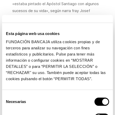
«estaba pintado el Apóstol Santiago con algunos
sucesos de su vida», según narra fray Josef
Teixidor en sus
Antigüedades de Valencia
. A
nuestro entender, tendría más sentido que la tabla
titular fuera la figura del apóstol, con sus atributos,
Esta página web usa cookies
antes que una escena de la oración en el huerto,
FUNDACIÓN BANCAJA utiliza cookies propias y de
donde su papel es secundario.
terceros para analizar su navegación con fines
estadísticos y publicitarios. Pulse para tener más
Estilísticamente podemos atribuir la tabla objeto
información o configurar cookies en “MOSTRAR
de estudio, y las otras relacionadas, al denominado
DETALLES” o para “PERMITIR LA SELECCIÓN” o
Maestro de Alzira, un pintor activo en València
“RECHAZAR" su uso. También puede aceptar todas las
durante la primera mitad del siglo XVI. Debe su
cookies pulsando el botón “PERMITIR TODAS”.
nombre de laboratorio a su presencia en el retablo
de la Virgen de la iglesia de San Agustín de Alzira,
Selección
donde en una de sus tablas, la del rey David, se
Necesarias
de
consignaba la fecha de 1527. En la citada tabla de
consentimiento
la colección Laia-Bosch, dedicada a la santa