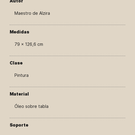
Autor
Maestro de Alzira
Medidas
79 × 126,6 cm
Clase
Pintura
Material
Óleo sobre tabla
Soporte