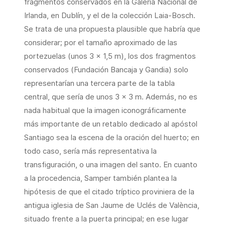
fragmentos conservados en la Galería Nacional de
Irlanda, en Dublín, y el de la colección Laia-Bosch.
Se trata de una propuesta plausible que habría que
considerar; por el tamaño aproximado de las
portezuelas (unos 3 × 1,5 m), los dos fragmentos
conservados (Fundación Bancaja y Gandia) solo
representarían una tercera parte de la tabla
central, que sería de unos 3 × 3 m. Además, no es
nada habitual que la imagen iconográficamente
más importante de un retablo dedicado al apóstol
Santiago sea la escena de la oración del huerto; en
todo caso, sería más representativa la
transfiguración, o una imagen del santo. En cuanto
a la procedencia, Samper también plantea la
hipótesis de que el citado tríptico proviniera de la
antigua iglesia de San Jaume de Uclés de València,
situado frente a la puerta principal; en ese lugar