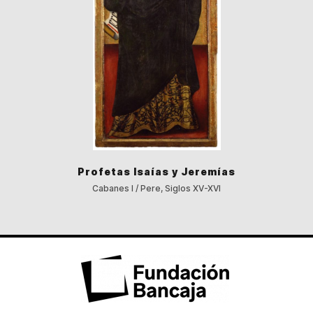
Profetas Isaías y Jeremías
Cabanes I / Pere, Siglos XV-XVI