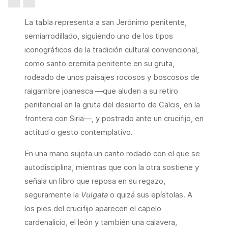
La tabla representa a san Jerónimo penitente,
semiarrodillado, siguiendo uno de los tipos
iconográficos de la tradición cultural convencional,
como santo eremita penitente en su gruta,
rodeado de unos paisajes rocosos y boscosos de
raigambre joanesca —que aluden a su retiro
penitencial en la gruta del desierto de Calcis, en la
frontera con Siria—, y postrado ante un crucifijo, en
actitud o gesto contemplativo.
En una mano sujeta un canto rodado con el que se
autodisciplina, mientras que con la otra sostiene y
señala un libro que reposa en su regazo,
seguramente la
Vulgata
o quizá sus epístolas. A
los pies del crucifijo aparecen el capelo
cardenalicio, el león y también una calavera,