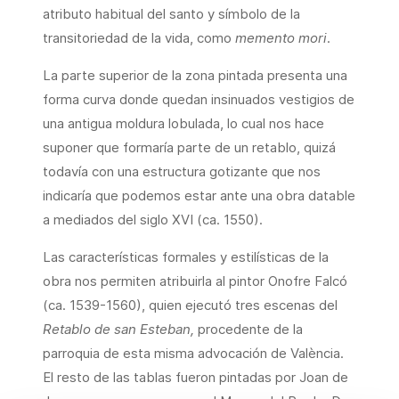
atributo habitual del santo y símbolo de la
transitoriedad de la vida, como
memento mori
.
La parte superior de la zona pintada presenta una
forma curva donde quedan insinuados vestigios de
una antigua moldura lobulada, lo cual nos hace
suponer que formaría parte de un retablo, quizá
todavía con una estructura gotizante que nos
indicaría que podemos estar ante una obra datable
a mediados del siglo XVI (ca. 1550).
Las características formales y estilísticas de la
obra nos permiten atribuirla al pintor Onofre Falcó
(ca. 1539-1560), quien ejecutó tres escenas del
Retablo de san Esteban,
procedente de la
parroquia de esta misma advocación de València.
El resto de las tablas fueron pintadas por Joan de