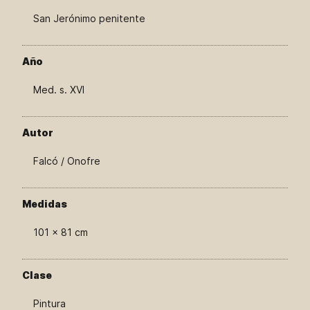
San Jerónimo penitente
Año
Med. s. XVI
Autor
Falcó / Onofre
Medidas
101 × 81 cm
Clase
Pintura