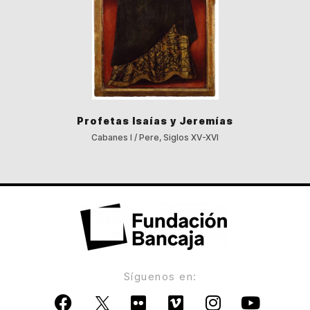
Profetas Isaías y Jeremías
Cabanes I / Pere, Siglos XV-XVI
Síguenos en: