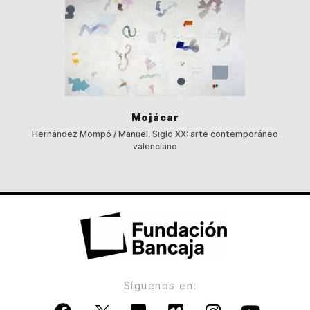
Mojácar
Hernández Mompó / Manuel, Siglo XX: arte contemporáneo
valenciano
Síguenos en: