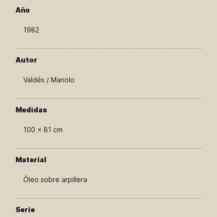
Año
1982
Autor
Valdés / Manolo
Medidas
100 × 81 cm
Material
Óleo sobre arpillera
Serie