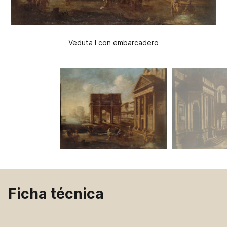
Veduta I con embarcadero
Ficha técnica