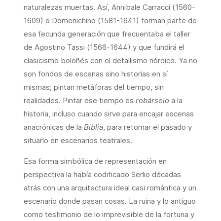
naturalezas muertas. Así, Annibale Carracci (1560-
1609) o Domenichino (1581-1641) forman parte de
esa fecunda generación que frecuentaba el taller
de Agostino Tassi (1566-1644) y que fundirá el
clasicismo boloñés con el detallismo nórdico. Ya no
son fondos de escenas sino historias en sí
mismas; pintan metáforas del tiempo, sin
realidades. Pintar ese tiempo es
robárselo
a la
historia, incluso cuando sirve para encajar escenas
anacrónicas de la
Biblia
, para retomar el pasado y
situarlo en escenarios teatrales.
Esa forma simbólica de representación en
perspectiva la había codificado Serlio décadas
atrás con una arquitectura ideal casi romántica y un
escenario donde pasan cosas. La ruina y lo antiguo
como testimonio de lo imprevisible de la fortuna y