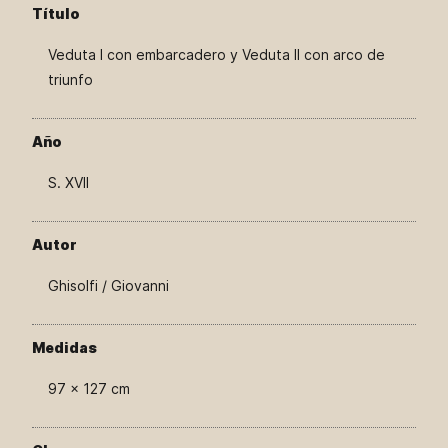
Título
Veduta I con embarcadero y Veduta II con arco de
triunfo
Año
S. XVII
Autor
Ghisolfi / Giovanni
Medidas
97 × 127 cm