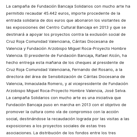
La campaña de Fundación Bancaja Solidarios con mucho arte ha
permitido recaudar 45.442 euros, importe procedente de la
entrada solidaria de dos euros que abonaron los visitantes de
las exposiciones del Centro Cultural Bancaja en 2013 y que se
destinará a apoyar los proyectos contra la exclusión social de
Cruz Roja Comunidad Valenciana, Cáritas Diocesana de
Valencia y Fundación Arzobispo Miguel Roca-Proyecto Hombre
Valencia. El presidente de Fundación Bancaja, Rafael Alcón, ha
hecho entrega esta mañana de los cheques al presidente de
Cruz Roja Comunidad Valenciana, Fernando del Rosario, a la
directora del área de Sensibilización de Cáritas Diocesana de
Valencia, Inmaculada Romero, y al vicepresidente de Fundación
Arzobispo Miguel Roca-Proyecto Hombre Valencia, José Selva.
La campaña Solidarios con mucho arte es una iniciativa que
Fundación Bancaja puso en marcha en 2013 con el objetivo de
promover la cultura como vía de compromiso con la acción
social, destinándose la recaudación lograda por las visitas a las
exposiciones a los proyectos sociales de estas tres
asociaciones. La distribución de los fondos entre los tres