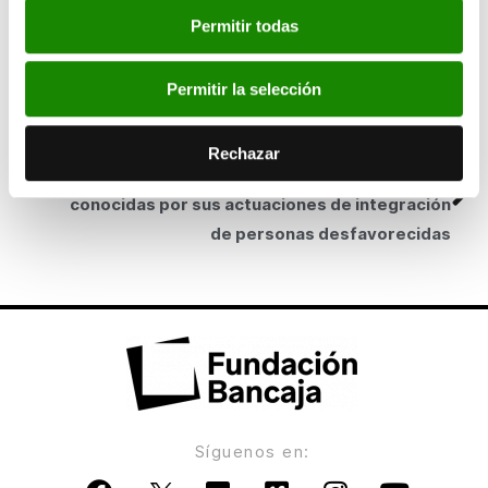
Nueva York.
Permitir todas
SIGUIENTE
Bancaja promueve la especialización de los
trabajadores de las asociaciones no lucrativas
Permitir la selección
ANTERIOR
Rechazar
Bancaja se sitúa entre las cinco empresas más
conocidas por sus actuaciones de integración
de personas desfavorecidas
Síguenos en: