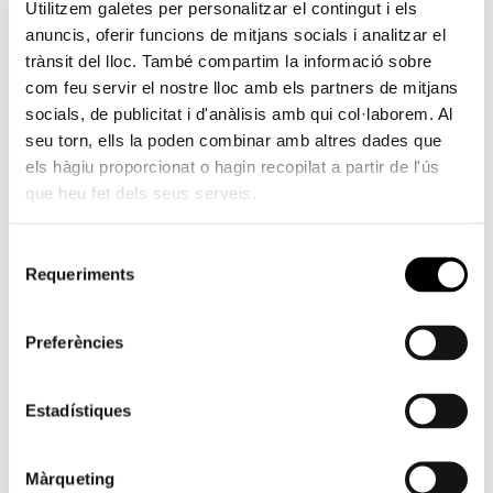
Utilitzem galetes per personalitzar el contingut i els
anuncis, oferir funcions de mitjans socials i analitzar el
trànsit del lloc. També compartim la informació sobre
com feu servir el nostre lloc amb els partners de mitjans
socials, de publicitat i d'anàlisis amb qui col·laborem. Al
seu torn, ells la poden combinar amb altres dades que
els hàgiu proporcionat o hagin recopilat a partir de l'ús
que heu fet dels seus serveis.
Selecció
Requeriments
de
consentiment
Preferències
Estadístiques
Màrqueting