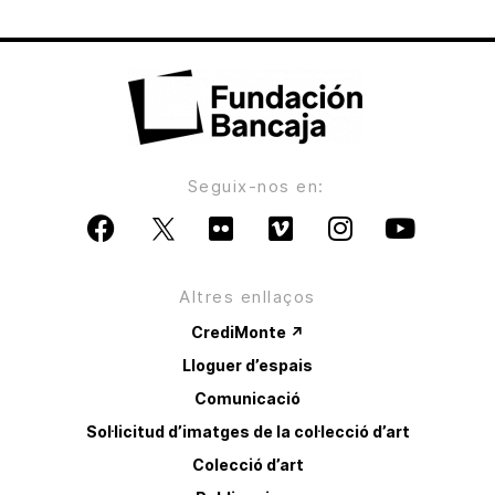
Seguix-nos en:
Altres enllaços
CrediMonte ↗
Lloguer d’espais
Comunicació
Sol·licitud d’imatges de la col·lecció d’art
Colecció d’art