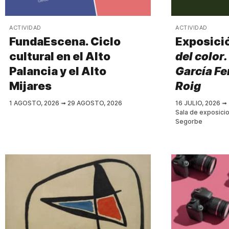
ACTIVIDAD
ACTIVIDAD
FundaEscena. Ciclo
Exposici
cultural en el Alto
del color
Palancia y el Alto
García Fer
Mijares
Roig
1 AGOSTO, 2026
➟
29 AGOSTO, 2026
16 JULIO, 2026
➟
Sala de exposici
Segorbe