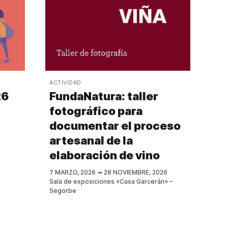
ACTIVIDAD
26
FundaNatura: taller
fotográfico para
documentar el proceso
artesanal de la
elaboración de vino
7 MARZO, 2026
➟
28 NOVIEMBRE, 2026
Sala de exposiciones «Casa Garcerán» –
Segorbe