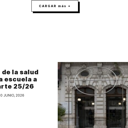
CARGAR más +
de la salud
a escuela a
arte 25/26
0 JUNIO, 2026