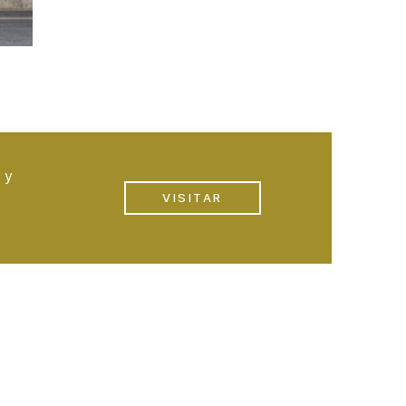
 y
VISITAR