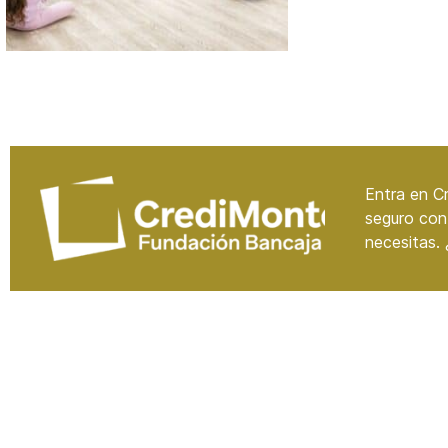
Entra en Cr
seguro con
necesitas.