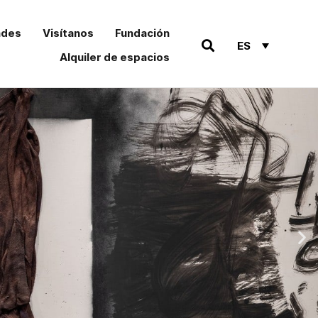
ades
Visítanos
Fundación
ES
Alquiler de espacios