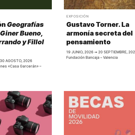
EXPOSICIÓN
ón
Geografías
Gustavo Torner. La
. Giner Bueno,
armonía secreta del
rando y Fillol
pensamiento
19 JUNIO, 2026
➟
20 SEPTIEMBRE, 20
Fundación Bancaja – Valencia
30 AGOSTO, 2026
ones «Casa Garcerán» –