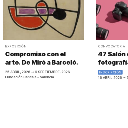
EXPOSICIÓN
CONVOCATORIA
Compromiso con el
47 Salón 
arte. De Miró a Barceló.
fotografí
25 ABRIL, 2026
➟
6 SEPTIEMBRE, 2026
INSCRIPCIÓN
Fundación Bancaja – Valencia
16 ABRIL 2026
➟
3