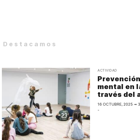
Destacamos
ACTIVIDAD
Prevención 
mental en l
través del 
16 OCTUBRE, 2025
➟
3
-