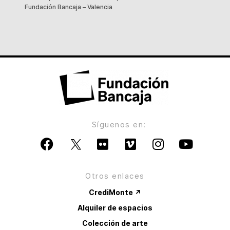
Fundación Bancaja – Valencia
Síguenos en:
Otros enlaces
CrediMonte ↗
Alquiler de espacios
Colección de arte