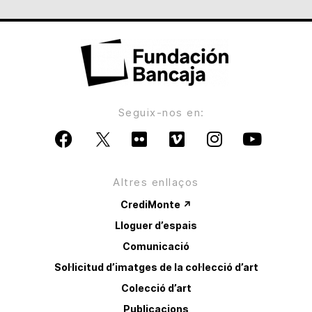
Seguix-nos en:
Altres enllaços
CrediMonte ↗
Lloguer d’espais
Comunicació
Sol·licitud d’imatges de la col·lecció d’art
Colecció d’art
Publicacions