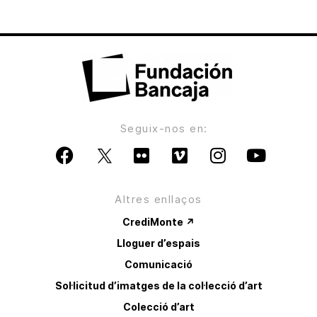
Seguix-nos en:
Altres enllaços
CrediMonte ↗
Lloguer d’espais
Comunicació
Sol·licitud d’imatges de la col·lecció d’art
Colecció d’art